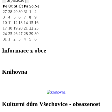
Srpen
2026
Po
Út
St
Čt
Pá
So
Ne
27
28
29
30
31
1
2
3
4
5
6
7
8
9
10
11
12
13
14
15
16
17
18
19
20
21
22
23
24
25
26
27
28
29
30
31
1
2
3
4
5
6
Informace z obce
Knihovna
Kulturní dům Všechovice - obsazenost