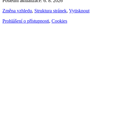
Poslední aktualizace: 6. 8. 2026
Změna vzhledu
,
Struktura stránek
,
Vytisknout
Prohlášení o přístupnosti
,
Cookies