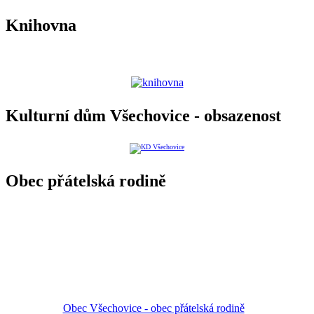
Knihovna
Kulturní dům Všechovice - obsazenost
Obec přátelská rodině
Obec Všechovice - obec přátelská rodině