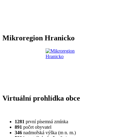
Mikroregion Hranicko
Virtuální prohlídka obce
1281
první písemná zmínka
891
počet obyvatel
346
nadmořská výška (m n. m.)