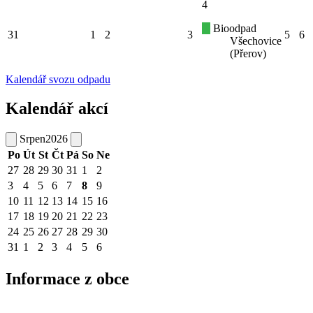
4
Bioodpad
31
1
2
3
5
6
Všechovice
(Přerov)
Kalendář svozu odpadu
Kalendář akcí
Srpen
2026
Po
Út
St
Čt
Pá
So
Ne
27
28
29
30
31
1
2
3
4
5
6
7
8
9
10
11
12
13
14
15
16
17
18
19
20
21
22
23
24
25
26
27
28
29
30
31
1
2
3
4
5
6
Informace z obce