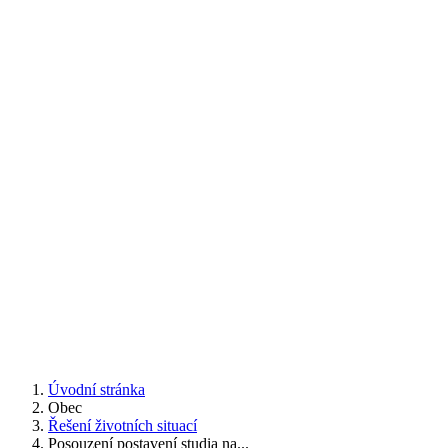
Úvodní stránka
Obec
Řešení životních situací
Posouzení postavení studia na...