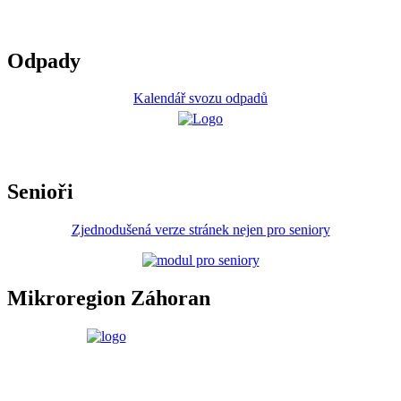
Odpady
Kalendář svozu odpadů
Senioři
Zjednodušená verze stránek nejen pro seniory
Mikroregion Záhoran