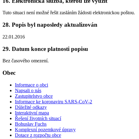
16. Elektronická služba, kterou lze využít
Tuto situaci není možné řešit zasláním žádosti elektronickou poštou.
28. Popis byl naposledy aktualizován
22.01.2016
29. Datum konce platnosti popisu
Bez časového omezení.
Obec
Informace o obci
Napsali o nás
Zastupitelstvo obce
Informace ke koronaviru SARS-CoV-2
Důležité odkazy
Interaktivní mapa
Řešení životních situací
Bohuslav Fuchs
Komplexní pozemkové úpravy
Dotace z rozpočtu obce