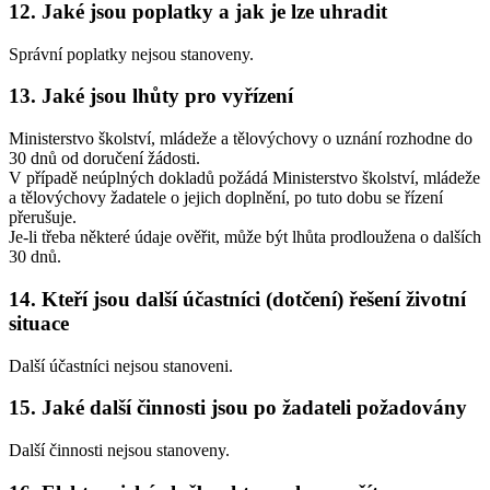
12. Jaké jsou poplatky a jak je lze uhradit
Správní poplatky nejsou stanoveny.
13. Jaké jsou lhůty pro vyřízení
Ministerstvo školství, mládeže a tělovýchovy o uznání rozhodne do
30 dnů od doručení žádosti.
V případě neúplných dokladů požádá Ministerstvo školství, mládeže
a tělovýchovy žadatele o jejich doplnění, po tuto dobu se řízení
přerušuje.
Je-li třeba některé údaje ověřit, může být lhůta prodloužena o dalších
30 dnů.
14. Kteří jsou další účastníci (dotčení) řešení životní
situace
Další účastníci nejsou stanoveni.
15. Jaké další činnosti jsou po žadateli požadovány
Další činnosti nejsou stanoveny.