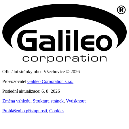
Oficiální stránky obce Všechovice © 2026
Provozovatel
Galileo Corporation s.r.o.
Poslední aktualizace: 6. 8. 2026
Změna vzhledu
,
Struktura stránek
,
Vytisknout
Prohlášení o přístupnosti
,
Cookies