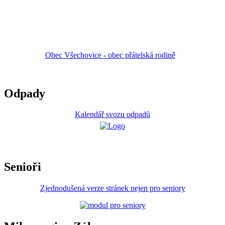
Obec Všechovice - obec přátelská rodině
Odpady
Kalendář svozu odpadů
Senioři
Zjednodušená verze stránek nejen pro seniory