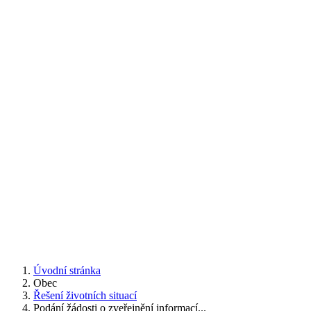
Úvodní stránka
Obec
Řešení životních situací
Podání žádosti o zveřejnění informací...