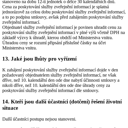
stanoveno na dobu 12-ti jednotek o délce 30 kalendářních dnů.
Cena za poskytování služby zveřejnění informací je splatná
jednorázově za celou dobu poskytování služby zveřejnění informací,
a to po podpisu smlouvy, avšak před zahájením poskytování služby
zveřejnění informací.
Objednatel služby zveřejnění informací je povinen uhradit cenu za
poskytování služby zveřejnění informací v plné výši včetně DPH na
základě výzvy k úhradě, kterou obdrží od Ministerstva vnitra.
Úhradou ceny se rozumí připsání příslušné částky na účet
Ministerstva vnitra.
13. Jaké jsou lhůty pro vyřízení
K zahájení poskytování služby zveřejnění informací dojde v den
požadovaný objednatelem služby zveřejnění informací, ne však
dříve, než 10. kalendářní den ode dne nabytí účinnosti smlouvy a
nikoli dříve, než 10. kalendářní den ode dne úhrady ceny za
poskytování služby zveřejnění informací dle smlouvy.
14. Kteří jsou další účastníci (dotčení) řešení životní
situace
Další účastníci postupu nejsou stanoveni.