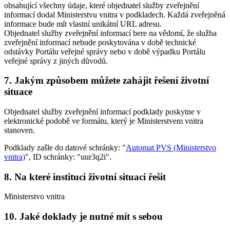
obsahující všechny údaje, které objednatel služby zveřejnění
informací dodal Ministerstvu vnitra v podkladech. Každá zveřejněná
informace bude mít vlastní unikátní URL adresu.
Objednatel služby zveřejnění informací bere na vědomí, že služba
zveřejnění informací nebude poskytována v době technické
odstávky Portálu veřejné správy nebo v době výpadku Portálu
veřejné správy z jiných důvodů.
7. Jakým způsobem můžete zahájit řešení životní
situace
Objednatel služby zveřejnění informací podklady poskytne v
elektronické podobě ve formátu, který je Ministerstvem vnitra
stanoven.
Podklady zašle do datové schránky: "
Automat PVS (Ministerstvo
vnitra)
", ID schránky: "uur3q2i".
8. Na které instituci životní situaci řešit
Ministerstvo vnitra
10. Jaké doklady je nutné mít s sebou