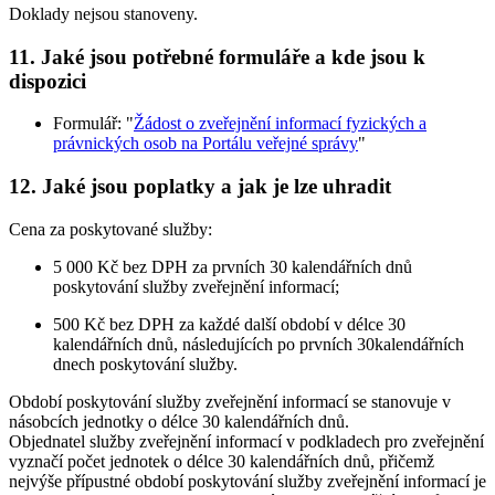
Doklady nejsou stanoveny.
11. Jaké jsou potřebné formuláře a kde jsou k
dispozici
Formulář: "
Žádost o zveřejnění informací fyzických a
právnických osob na Portálu veřejné správy
"
12. Jaké jsou poplatky a jak je lze uhradit
Cena za poskytované služby:
5 000 Kč bez DPH za prvních 30 kalendářních dnů
poskytování služby zveřejnění informací;
500 Kč bez DPH za každé další období v délce 30
kalendářních dnů, následujících po prvních 30kalendářních
dnech poskytování služby.
Období poskytování služby zveřejnění informací se stanovuje v
násobcích jednotky o délce 30 kalendářních dnů.
Objednatel služby zveřejnění informací v podkladech pro zveřejnění
vyznačí počet jednotek o délce 30 kalendářních dnů, přičemž
nejvýše přípustné období poskytování služby zveřejnění informací je