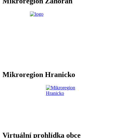
Mikroregion Záhoran
Mikroregion Hranicko
Virtuální prohlídka obce