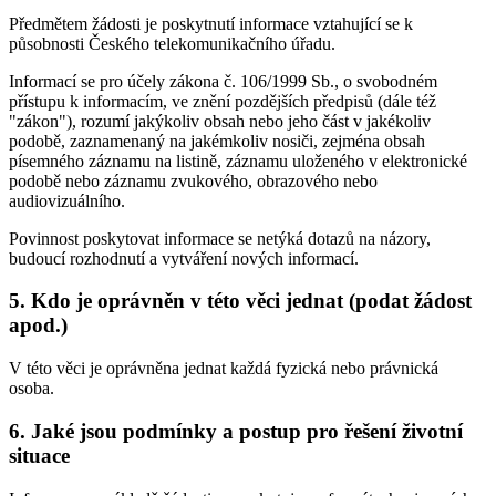
Předmětem žádosti je poskytnutí informace vztahující se k
působnosti Českého telekomunikačního úřadu.
Informací se pro účely zákona č. 106/1999 Sb., o svobodném
přístupu k informacím, ve znění pozdějších předpisů (dále též
"zákon"), rozumí jakýkoliv obsah nebo jeho část v jakékoliv
podobě, zaznamenaný na jakémkoliv nosiči, zejména obsah
písemného záznamu na listině, záznamu uloženého v elektronické
podobě nebo záznamu zvukového, obrazového nebo
audiovizuálního.
Povinnost poskytovat informace se netýká dotazů na názory,
budoucí rozhodnutí a vytváření nových informací.
5. Kdo je oprávněn v této věci jednat (podat žádost
apod.)
V této věci je oprávněna jednat každá fyzická nebo právnická
osoba.
6. Jaké jsou podmínky a postup pro řešení životní
situace