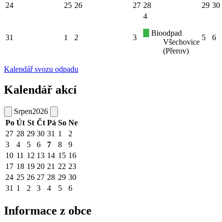
24
25
26
27
28
29
30
4
Bioodpad
31
1
2
3
5
6
Všechovice
(Přerov)
Kalendář svozu odpadu
Kalendář akcí
Srpen
2026
Po
Út
St
Čt
Pá
So
Ne
27
28
29
30
31
1
2
3
4
5
6
7
8
9
10
11
12
13
14
15
16
17
18
19
20
21
22
23
24
25
26
27
28
29
30
31
1
2
3
4
5
6
Informace z obce