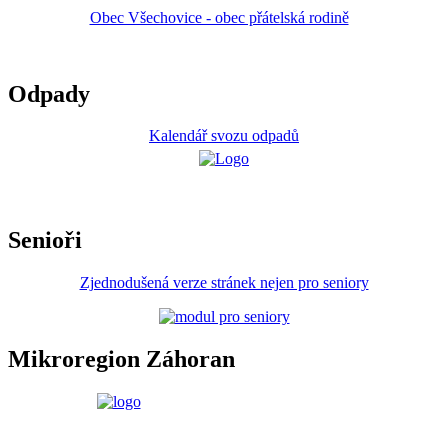
Obec Všechovice - obec přátelská rodině
Odpady
Kalendář svozu odpadů
Senioři
Zjednodušená verze stránek nejen pro seniory
Mikroregion Záhoran