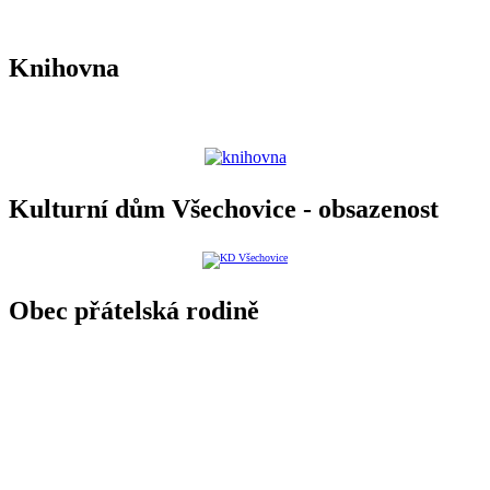
Knihovna
Kulturní dům Všechovice - obsazenost
Obec přátelská rodině