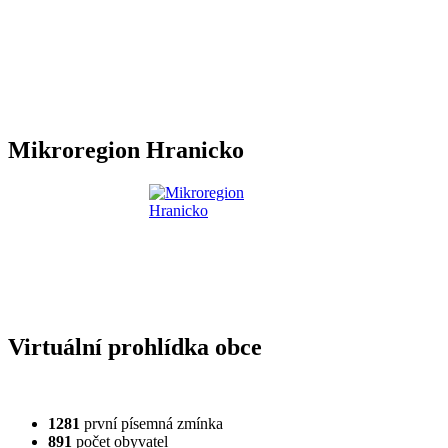
Mikroregion Hranicko
Virtuální prohlídka obce
1281
první písemná zmínka
891
počet obyvatel