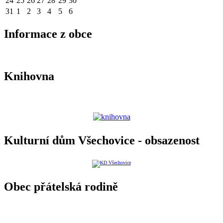
24
25
26
27
28
29
30
31
1
2
3
4
5
6
Informace z obce
Knihovna
Kulturní dům Všechovice - obsazenost
Obec přátelská rodině