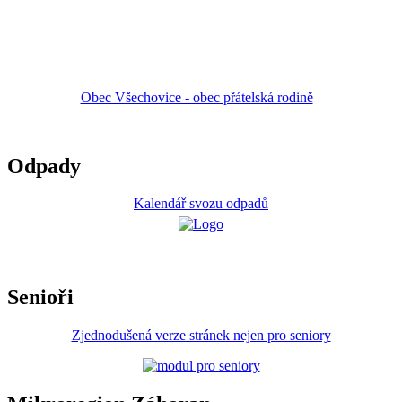
Obec Všechovice - obec přátelská rodině
Odpady
Kalendář svozu odpadů
Senioři
Zjednodušená verze stránek nejen pro seniory