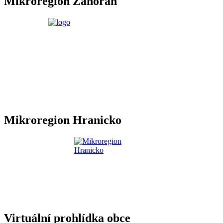
Mikroregion Záhoran
Mikroregion Hranicko
Virtuální prohlídka obce