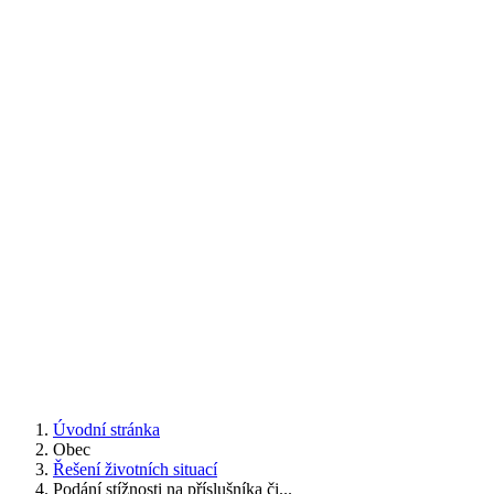
Úvodní stránka
Obec
Řešení životních situací
Podání stížnosti na příslušníka či...