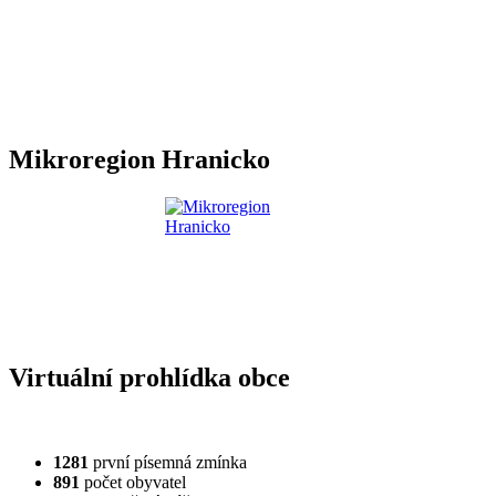
Mikroregion Hranicko
Virtuální prohlídka obce
1281
první písemná zmínka
891
počet obyvatel