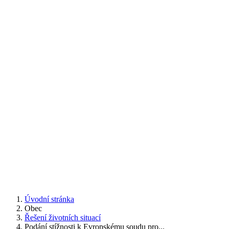
Úvodní stránka
Obec
Řešení životních situací
Podání stížnosti k Evropskému soudu pro...