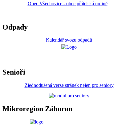
Obec Všechovice - obec přátelská rodině
Odpady
Kalendář svozu odpadů
Senioři
Zjednodušená verze stránek nejen pro seniory
Mikroregion Záhoran