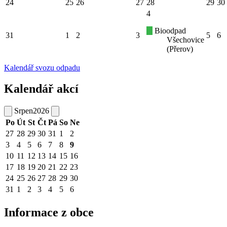
24
25
26
27
28
29
30
4
Bioodpad
31
1
2
3
5
6
Všechovice
(Přerov)
Kalendář svozu odpadu
Kalendář akcí
Srpen
2026
Po
Út
St
Čt
Pá
So
Ne
27
28
29
30
31
1
2
3
4
5
6
7
8
9
10
11
12
13
14
15
16
17
18
19
20
21
22
23
24
25
26
27
28
29
30
31
1
2
3
4
5
6
Informace z obce