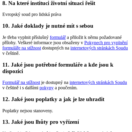
8. Na které instituci životní situaci řešit
Evropský soud pro lidská práva
10. Jaké doklady je nutné mít s sebou
Je třeba vyplnit příslušný
formulář
a přiložit k němu požadované
přílohy. Veškeré informace jsou obsaženy v
Pokynech pro vyplnění
formuláře na stížnost
dostupných na
internetových stránkách Soudu
v češtině.
11. Jaké jsou potřebné formuláře a kde jsou k
dispozici
Formulář na stížnost
je dostupný na
internetových stránkách Soudu
v češtině i s dalšími
pokyny
a poučením.
12. Jaké jsou poplatky a jak je lze uhradit
Poplatky nejsou stanoveny.
13. Jaké jsou lhůty pro vyřízení