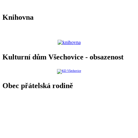
Knihovna
Kulturní dům Všechovice - obsazenost
Obec přátelská rodině