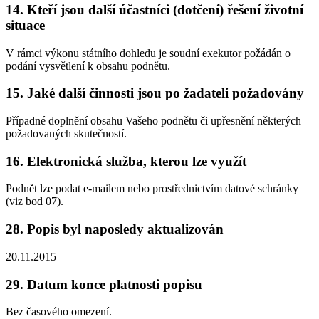
14. Kteří jsou další účastníci (dotčení) řešení životní
situace
V rámci výkonu státního dohledu je soudní exekutor požádán o
podání vysvětlení k obsahu podnětu.
15. Jaké další činnosti jsou po žadateli požadovány
Případné doplnění obsahu Vašeho podnětu či upřesnění některých
požadovaných skutečností.
16. Elektronická služba, kterou lze využít
Podnět lze podat e-mailem nebo prostřednictvím datové schránky
(viz bod 07).
28. Popis byl naposledy aktualizován
20.11.2015
29. Datum konce platnosti popisu
Bez časového omezení.