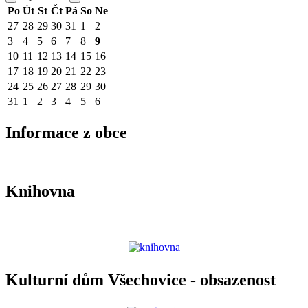
Po
Út
St
Čt
Pá
So
Ne
27
28
29
30
31
1
2
3
4
5
6
7
8
9
10
11
12
13
14
15
16
17
18
19
20
21
22
23
24
25
26
27
28
29
30
31
1
2
3
4
5
6
Informace z obce
Knihovna
Kulturní dům Všechovice - obsazenost