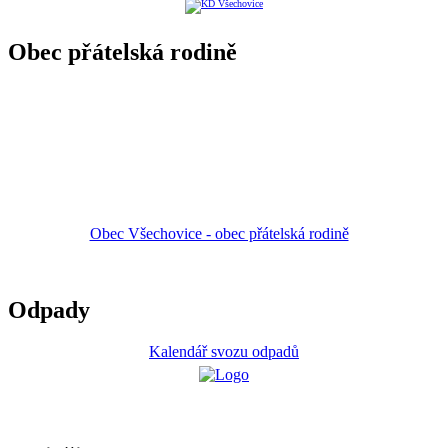
Obec přátelská rodině
Obec Všechovice - obec přátelská rodině
Odpady
Kalendář svozu odpadů