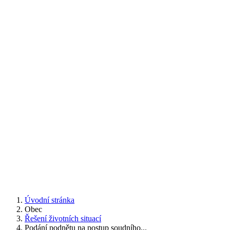
Úvodní stránka
Obec
Řešení životních situací
Podání podnětu na postup soudního...