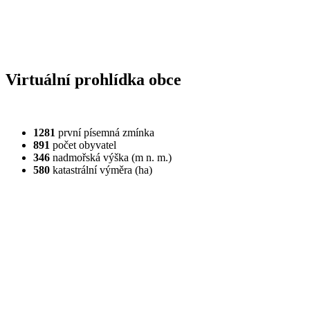
Virtuální prohlídka obce
1281
první písemná zmínka
891
počet obyvatel
346
nadmořská výška (m n. m.)
580
katastrální výměra (ha)