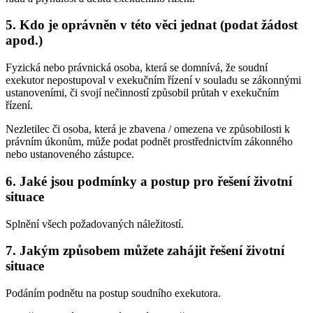
5. Kdo je oprávněn v této věci jednat (podat žádost
apod.)
Fyzická nebo právnická osoba, která se domnívá, že soudní
exekutor nepostupoval v exekučním řízení v souladu se zákonnými
ustanoveními, či svojí nečinností způsobil průtah v exekučním
řízení.
Nezletilec či osoba, která je zbavena / omezena ve způsobilosti k
právním úkonům, může podat podnět prostřednictvím zákonného
nebo ustanoveného zástupce.
6. Jaké jsou podmínky a postup pro řešení životní
situace
Splnění všech požadovaných náležitostí.
7. Jakým způsobem můžete zahájit řešení životní
situace
Podáním podnětu na postup soudního exekutora.