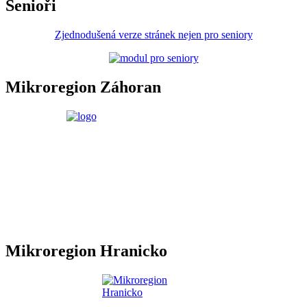
Senioři
Zjednodušená verze stránek nejen pro seniory
Mikroregion Záhoran
Mikroregion Hranicko