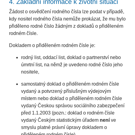
4. Základní informace k životní
situaci
Žádost o osvědčení rodného čísla lze podat v
případě, kdy nositel rodného čísla nemůže
prokázat, že mu bylo přiděleno rodné číslo žádným
z dokladů o přiděleném rodném čísle.
Dokladem o přiděleném rodném čísle je:
rodný list, oddací list, doklad o partnerství
nebo úmrtní list, na němž je uvedeno rodné
číslo jeho nositele,
samostatný doklad o přiděleném rodném čísle
vydaný a potvrzený příslušným výdejovým
místem nebo doklad o přiděleném rodném
čísle vydaný Českou správou sociálního
zabezpečení před 1.1.2003 (pozn.: doklad o