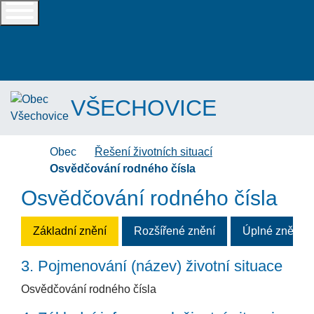
+420581622632
vsechovice@vsechovice.eu
VŠECHOVICE
Úvodní stránka
Obec
Řešení životních situací
Osvědčování rodného čísla
Osvědčování rodného čísla
Základní znění
Rozšířené znění
Úplné znění
3. Pojmenování (název) životní
situace
Osvědčování rodného čísla