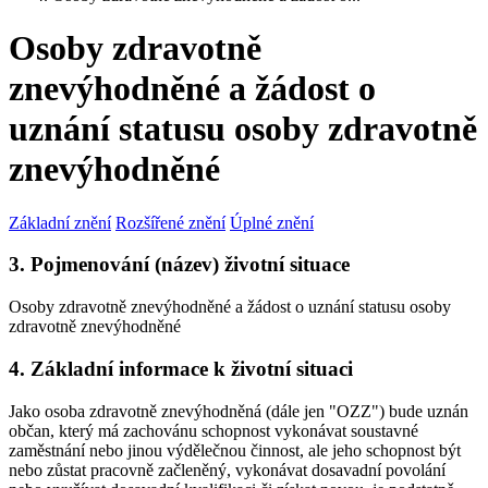
Osoby zdravotně
znevýhodněné a žádost o
uznání statusu osoby zdravotně
znevýhodněné
Základní znění
Rozšířené znění
Úplné znění
3. Pojmenování (název) životní situace
Osoby zdravotně znevýhodněné a žádost o uznání statusu osoby
zdravotně znevýhodněné
4. Základní informace k životní situaci
Jako osoba zdravotně znevýhodněná (dále jen "OZZ") bude uznán
občan, který má zachovánu schopnost vykonávat soustavné
zaměstnání nebo jinou výdělečnou činnost, ale jeho schopnost být
nebo zůstat pracovně začleněný, vykonávat dosavadní povolání