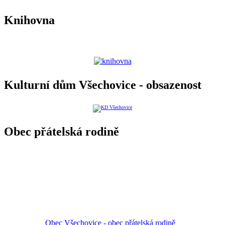
Knihovna
Kulturní dům Všechovice - obsazenost
Obec přátelská rodině
Obec Všechovice - obec přátelská rodině