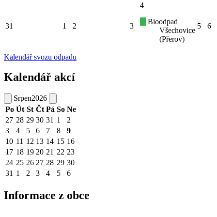
4
Bioodpad
31
1
2
3
5
6
Všechovice
(Přerov)
Kalendář svozu odpadu
Kalendář akcí
Srpen
2026
Po
Út
St
Čt
Pá
So
Ne
27
28
29
30
31
1
2
3
4
5
6
7
8
9
10
11
12
13
14
15
16
17
18
19
20
21
22
23
24
25
26
27
28
29
30
31
1
2
3
4
5
6
Informace z obce