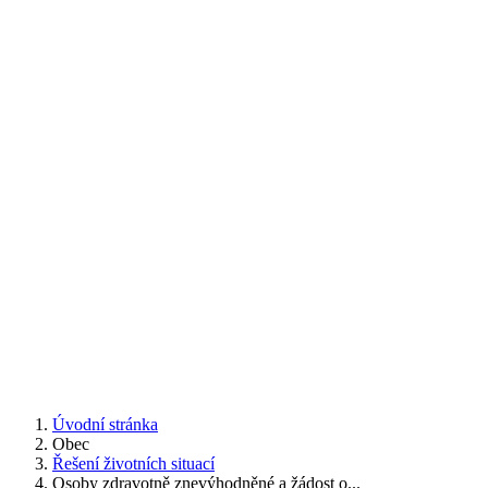
Úvodní stránka
Obec
Řešení životních situací
Osoby zdravotně znevýhodněné a žádost o...