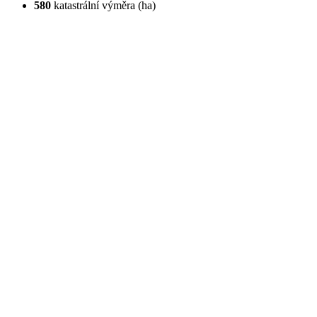
580
katastrální výměra (ha)