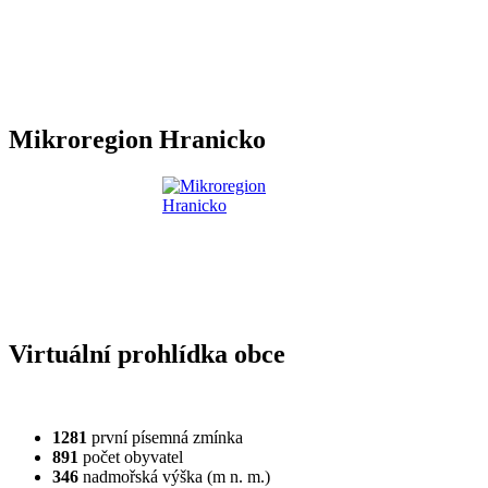
Mikroregion Hranicko
Virtuální prohlídka obce
1281
první písemná zmínka
891
počet obyvatel
346
nadmořská výška (m n. m.)