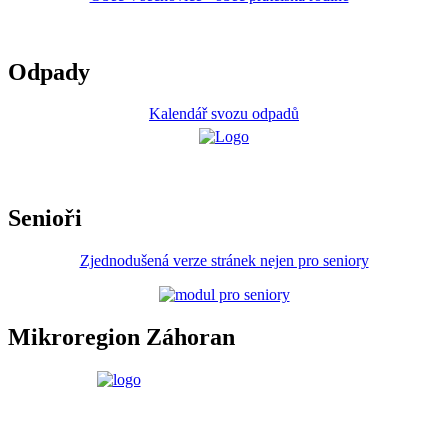
Odpady
Kalendář svozu odpadů
Senioři
Zjednodušená verze stránek nejen pro seniory
Mikroregion Záhoran