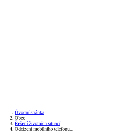
Úvodní stránka
Obec
Řešení životních situací
Odcizení mobilního telefonu...