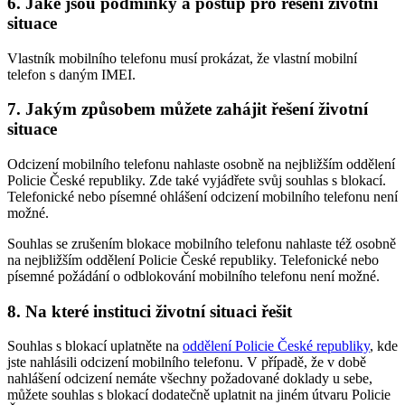
6. Jaké jsou podmínky a postup pro řešení životní
situace
Vlastník mobilního telefonu musí prokázat, že vlastní mobilní
telefon s daným IMEI.
7. Jakým způsobem můžete zahájit řešení životní
situace
Odcizení mobilního telefonu nahlaste osobně na nejbližším oddělení
Policie České republiky. Zde také vyjádřete svůj souhlas s blokací.
Telefonické nebo písemné ohlášení odcizení mobilního telefonu není
možné.
Souhlas se zrušením blokace mobilního telefonu nahlaste též osobně
na nejbližším oddělení Policie České republiky. Telefonické nebo
písemné požádání o odblokování mobilního telefonu není možné.
8. Na které instituci životní situaci řešit
Souhlas s blokací uplatněte na
oddělení Policie České republiky
, kde
jste nahlásili odcizení mobilního telefonu. V případě, že v době
nahlášení odcizení nemáte všechny požadované doklady u sebe,
můžete souhlas s blokací dodatečně uplatnit na jiném útvaru Policie