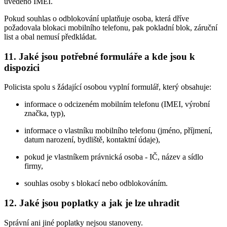
uvedeno IMEI.
Pokud souhlas o odblokování uplatňuje osoba, která dříve
požadovala blokaci mobilního telefonu, pak pokladní blok, záruční
list a obal nemusí předkládat.
11. Jaké jsou potřebné formuláře a kde jsou k
dispozici
Policista spolu s žádající osobou vyplní formulář, který obsahuje:
informace o odcizeném mobilním telefonu (IMEI, výrobní
značka, typ),
informace o vlastníku mobilního telefonu (jméno, příjmení,
datum narození, bydliště, kontaktní údaje),
pokud je vlastníkem právnická osoba - IČ, název a sídlo
firmy,
souhlas osoby s blokací nebo odblokováním.
12. Jaké jsou poplatky a jak je lze uhradit
Správní ani jiné poplatky nejsou stanoveny.