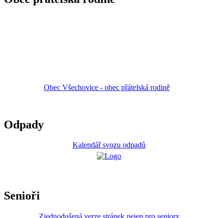
Obec Všechovice - obec přátelská rodině
Odpady
Kalendář svozu odpadů
Senioři
Zjednodušená verze stránek nejen pro seniory