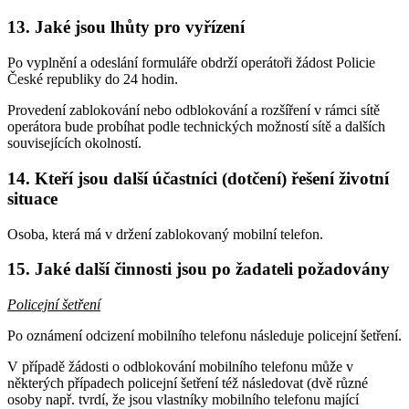
13. Jaké jsou lhůty pro vyřízení
Po vyplnění a odeslání formuláře obdrží operátoři žádost Policie
České republiky do 24 hodin.
Provedení zablokování nebo odblokování a rozšíření v rámci sítě
operátora bude probíhat podle technických možností sítě a dalších
souvisejících okolností.
14. Kteří jsou další účastníci (dotčení) řešení životní
situace
Osoba, která má v držení zablokovaný mobilní telefon.
15. Jaké další činnosti jsou po žadateli požadovány
Policejní šetření
Po oznámení odcizení mobilního telefonu následuje policejní šetření.
V případě žádosti o odblokování mobilního telefonu může v
některých případech policejní šetření též následovat (dvě různé
osoby např. tvrdí, že jsou vlastníky mobilního telefonu mající