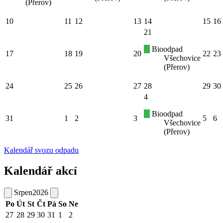
(Přerov)
10
11
12
13
14
15
16
21
Bioodpad
17
18
19
20
22
23
Všechovice
(Přerov)
24
25
26
27
28
29
30
4
Bioodpad
31
1
2
3
5
6
Všechovice
(Přerov)
Kalendář svozu odpadu
Kalendář akcí
Srpen
2026
Po
Út
St
Čt
Pá
So
Ne
27
28
29
30
31
1
2