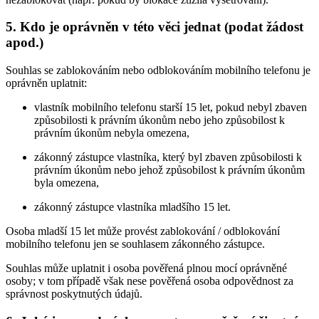
5. Kdo je oprávněn v této věci jednat (podat žádost
apod.)
Souhlas se zablokováním nebo odblokováním mobilního telefonu je
oprávněn uplatnit:
vlastník mobilního telefonu starší 15 let, pokud nebyl zbaven
způsobilosti k právním úkonům nebo jeho způsobilost k
právním úkonům nebyla omezena,
zákonný zástupce vlastníka, který byl zbaven způsobilosti k
právním úkonům nebo jehož způsobilost k právním úkonům
byla omezena,
zákonný zástupce vlastníka mladšího 15 let.
Osoba mladší 15 let může provést zablokování / odblokování
mobilního telefonu jen se souhlasem zákonného zástupce.
Souhlas může uplatnit i osoba pověřená plnou mocí oprávněné
osoby; v tom případě však nese pověřená osoba odpovědnost za
správnost poskytnutých údajů.