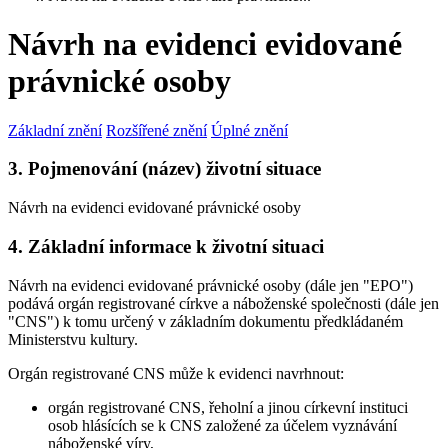
Návrh na evidenci evidované
právnické osoby
Základní znění
Rozšířené znění
Úplné znění
3. Pojmenování (název) životní situace
Návrh na evidenci evidované právnické osoby
4. Základní informace k životní situaci
Návrh na evidenci evidované právnické osoby (dále jen "EPO")
podává orgán registrované církve a náboženské společnosti (dále jen
"CNS") k tomu určený v základním dokumentu předkládaném
Ministerstvu kultury.
Orgán registrované CNS může k evidenci navrhnout:
orgán registrované CNS, řeholní a jinou církevní instituci
osob hlásících se k CNS založené za účelem vyznávání
náboženské víry,