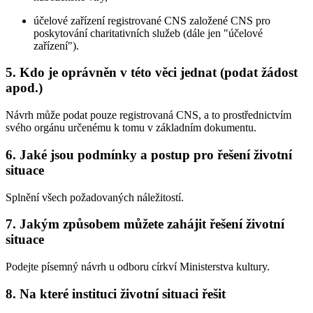
účelové zařízení registrované CNS založené CNS pro
poskytování charitativních služeb (dále jen "účelové
zařízení").
5. Kdo je oprávněn v této věci jednat (podat žádost
apod.)
Návrh může podat pouze registrovaná CNS, a to prostřednictvím
svého orgánu určenému k tomu v základním dokumentu.
6. Jaké jsou podmínky a postup pro řešení životní
situace
Splnění všech požadovaných náležitostí.
7. Jakým způsobem můžete zahájit řešení životní
situace
Podejte písemný návrh u odboru církví Ministerstva kultury.
8. Na které instituci životní situaci řešit