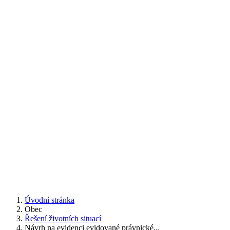
Úvodní stránka
Obec
Řešení životních situací
Návrh na evidenci evidované právnické...