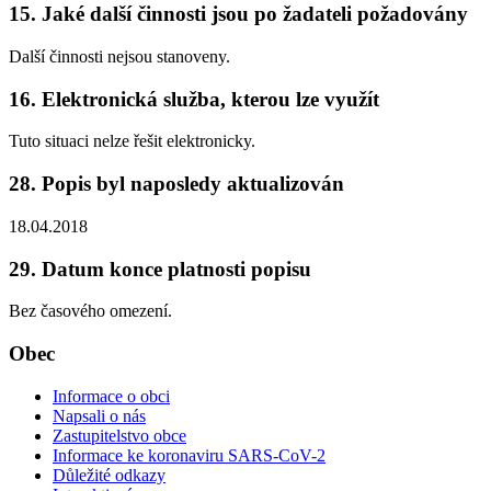
15. Jaké další činnosti jsou po žadateli požadovány
Další činnosti nejsou stanoveny.
16. Elektronická služba, kterou lze využít
Tuto situaci nelze řešit elektronicky.
28. Popis byl naposledy aktualizován
18.04.2018
29. Datum konce platnosti popisu
Bez časového omezení.
Obec
Informace o obci
Napsali o nás
Zastupitelstvo obce
Informace ke koronaviru SARS-CoV-2
Důležité odkazy