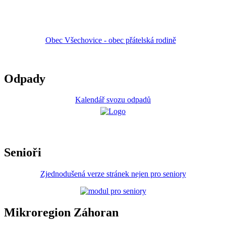
Obec Všechovice - obec přátelská rodině
Odpady
Kalendář svozu odpadů
Senioři
Zjednodušená verze stránek nejen pro seniory
Mikroregion Záhoran