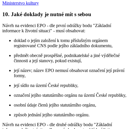
Ministerstvo kultury
10. Jaké doklady je nutné mít s sebou
Návrh na evidenci EPO - dle první odrážky bodu "Základní
informace k životní situaci" - musí obsahovat:
doklad o jejím založení k tomu příslušným orgánem
registrované CNS podle jejího základního dokumentu,
předmět obecně prospěšné, podnikatelské a jiné výdělečné
činnosti a její stanovy, pokud existují,
její název; název EPO nemusí obsahovat označení její právní
formy,
její sídlo na území České republiky,
označení jejího statutárního orgánu na území České republiky,
osobní údaje členů jejího statutárního orgánu,
způsob jednání jejího statutárního orgánu.
Návrh na evidenci EPO - dle druhé odrážky bodu "Základní