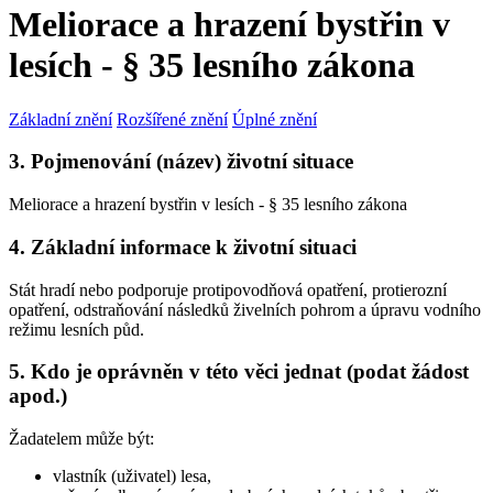
Meliorace a hrazení bystřin v
lesích - § 35 lesního zákona
Základní znění
Rozšířené znění
Úplné znění
3. Pojmenování (název) životní situace
Meliorace a hrazení bystřin v lesích - § 35 lesního zákona
4. Základní informace k životní situaci
Stát hradí nebo podporuje protipovodňová opatření, protierozní
opatření, odstraňování následků živelních pohrom a úpravu vodního
režimu lesních půd.
5. Kdo je oprávněn v této věci jednat (podat žádost
apod.)
Žadatelem může být:
vlastník (uživatel) lesa,