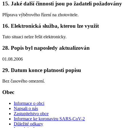
15. Jaké další činnosti jsou po žadateli požadovány
Příprava výběrového řízení na zhotovitele.
16. Elektronická služba, kterou lze využít
Tuto situaci nelze řešit elektronicky.
28. Popis byl naposledy aktualizován
01.08.2006
29. Datum konce platnosti popisu
Bez časového omezení.
Obec
Informace o obci
Napsali o nás
Zastupitelstvo obce
Informace ke koronaviru SARS-CoV-2
Důležité odkazy