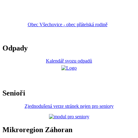
Obec Všechovice - obec přátelská rodině
Odpady
Kalendář svozu odpadů
Senioři
Zjednodušená verze stránek nejen pro seniory
Mikroregion Záhoran