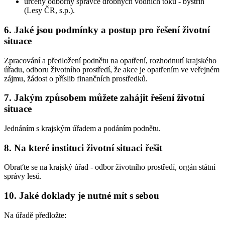
určený odborný správce drobných vodních toků - bystřin
(Lesy ČR, s.p.).
6. Jaké jsou podmínky a postup pro řešení životní
situace
Zpracování a předložení podnětu na opatření, rozhodnutí krajského
úřadu, odboru životního prostředí, že akce je opatřením ve veřejném
zájmu, žádost o příslib finančních prostředků.
7. Jakým způsobem můžete zahájit řešení životní
situace
Jednáním s krajským úřadem a podáním podnětu.
8. Na které instituci životní situaci řešit
Obraťte se na krajský úřad - odbor životního prostředí, orgán státní
správy lesů.
10. Jaké doklady je nutné mít s sebou
Na úřadě předložte: