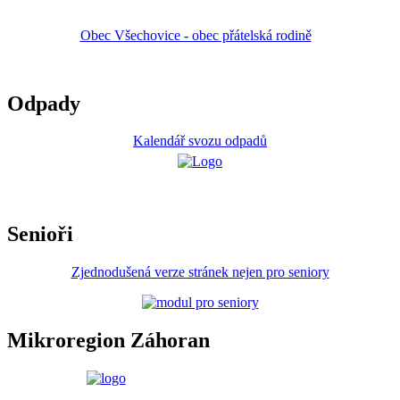
Obec Všechovice - obec přátelská rodině
Odpady
Kalendář svozu odpadů
Senioři
Zjednodušená verze stránek nejen pro seniory
Mikroregion Záhoran