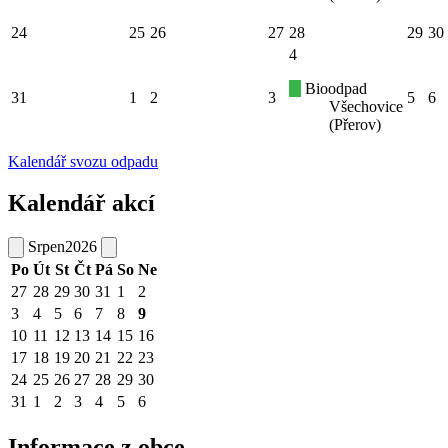
24
25
26
27
28
29
30
4
Bioodpad
31
1
2
3
5
6
Všechovice
(Přerov)
Kalendář svozu odpadu
Kalendář akcí
Srpen
2026
Po
Út
St
Čt
Pá
So
Ne
27
28
29
30
31
1
2
3
4
5
6
7
8
9
10
11
12
13
14
15
16
17
18
19
20
21
22
23
24
25
26
27
28
29
30
31
1
2
3
4
5
6
Informace z obce