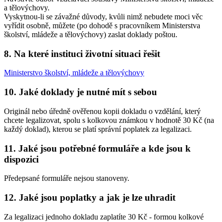
a tělovýchovy.
Vyskytnou-li se závažné důvody, kvůli nimž nebudete moci věc
vyřídit osobně, můžete (po dohodě s pracovníkem Ministerstva
školství, mládeže a tělovýchovy) zaslat doklady poštou.
8. Na které instituci životní situaci řešit
Ministerstvo školství, mládeže a tělovýchovy
10. Jaké doklady je nutné mít s sebou
Originál nebo úředně ověřenou kopii dokladu o vzdělání, který
chcete legalizovat, spolu s kolkovou známkou v hodnotě 30 Kč (na
každý doklad), kterou se platí správní poplatek za legalizaci.
11. Jaké jsou potřebné formuláře a kde jsou k
dispozici
Předepsané formuláře nejsou stanoveny.
12. Jaké jsou poplatky a jak je lze uhradit
Za legalizaci jednoho dokladu zaplatíte 30 Kč - formou kolkové