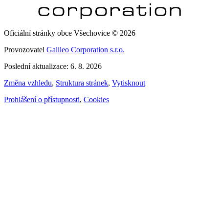
Oficiální stránky obce Všechovice © 2026
Provozovatel
Galileo Corporation s.r.o.
Poslední aktualizace: 6. 8. 2026
Změna vzhledu
,
Struktura stránek
,
Vytisknout
Prohlášení o přístupnosti
,
Cookies