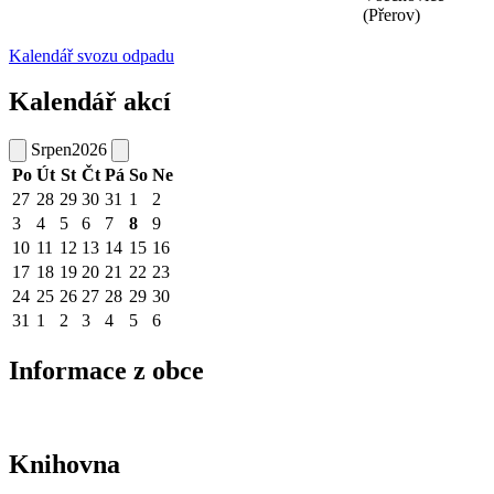
(Přerov)
Kalendář svozu odpadu
Kalendář akcí
Srpen
2026
Po
Út
St
Čt
Pá
So
Ne
27
28
29
30
31
1
2
3
4
5
6
7
8
9
10
11
12
13
14
15
16
17
18
19
20
21
22
23
24
25
26
27
28
29
30
31
1
2
3
4
5
6
Informace z obce
Knihovna