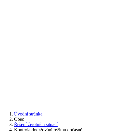
Úvodní stránka
Obec
Řešení životních situací
Kontrola dodržování režimu dočasně...