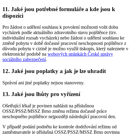
11. Jaké jsou potřebné formuláře a kde jsou k
dispozici
Pro žádost o udělení souhlasu k povolení možnosti volit dobu
vycházek podle aktuálního zdravotního stavu pojištěnce (tzv.
individuální rozsah vycházek) nebo žádost o udělení souhlasu ke
změně pobytu v době dočasné pracovní neschopnosti pojištěnce z
důvodu pobytu v cizině je možno využít tiskopis, který naleznete v
elektronické podobě na
webových stránkách České správy
sociálního zabezpečení
.
12. Jaké jsou poplatky a jak je lze uhradit
Správní ani jiné poplatky nejsou stanoveny.
13. Jaké jsou lhůty pro vyřízení
Ošetřující lékař je povinen nahlásit na příslušnou
OSSZ/PSSZ/MSSZ Brno změnu režimu dočasně práce
neschopného pojištěnce nejpozději následující pracovní den.
V případě podání podnětu ke kontrole dodržování režimu od
zaměstnavatele je příslušná OSSZ/PSSZ/MSSZ Brno povinna