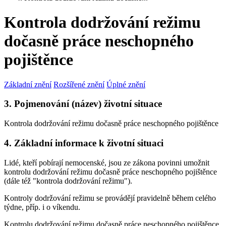
Kontrola dodržování režimu
dočasně práce neschopného
pojištěnce
Základní znění
Rozšířené znění
Úplné znění
3. Pojmenování (název) životní situace
Kontrola dodržování režimu dočasně práce neschopného pojištěnce
4. Základní informace k životní situaci
Lidé, kteří pobírají nemocenské, jsou ze zákona povinni umožnit
kontrolu dodržování režimu dočasně práce neschopného pojištěnce
(dále též "kontrola dodržování režimu").
Kontroly dodržování režimu se provádějí pravidelně během celého
týdne, příp. i o víkendu.
Kontrolu dodržování režimu dočasně práce neschopného pojištěnce