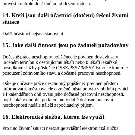
provést kontrolu do 7 dnů od obdržení žádosti.
14. Kteří jsou další účastníci (dotčení) řešení životní
situace
Další účastníci nejsou stanoveni.
15. Jaké další činnosti jsou po žadateli požadovány
Dočasně práce neschopný pojištěnec je povinen dostavit se v
určeném termínu k ošetřujícímu lékaři nebo k lékaři lékařské
posudkové služby příslušné OSSZ/PSSZ/MSSZ Brno ke kontrole
posouzení zdravotního stavu a dočasné pracovní neschopnosti.
Dále je dočasně práce neschopný pojištěnec povinen předem
informovat zaměstnavatele o změně místa pobytu v období prvních
14 kalendářních dnů trvání jeho dočasné pracovní neschopnosti,
popř. také v období, po které mu v době dočasné pracovní
neschopnosti nadále náleží započitatelný příjem.
16. Elektronická služba, kterou lze využít
Pro tuto životní situaci neexistuje zvláštní elektronická služba.