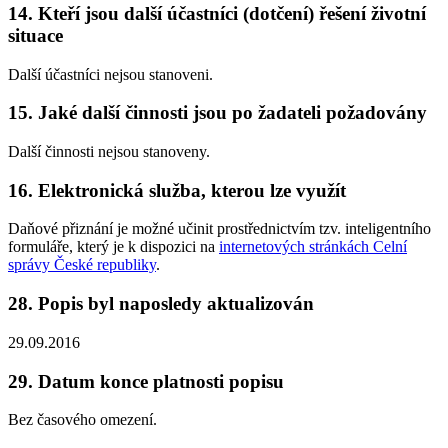
14. Kteří jsou další účastníci (dotčení) řešení životní
situace
Další účastníci nejsou stanoveni.
15. Jaké další činnosti jsou po žadateli požadovány
Další činnosti nejsou stanoveny.
16. Elektronická služba, kterou lze využít
Daňové přiznání je možné učinit prostřednictvím tzv. inteligentního
formuláře, který je k dispozici na
internetových stránkách Celní
správy České republiky
.
28. Popis byl naposledy aktualizován
29.09.2016
29. Datum konce platnosti popisu
Bez časového omezení.