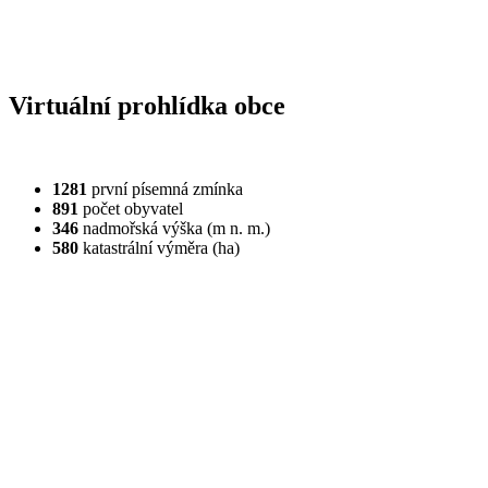
Virtuální prohlídka obce
1281
první písemná zmínka
891
počet obyvatel
346
nadmořská výška (m n. m.)
580
katastrální výměra (ha)