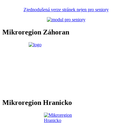
Zjednodušená verze stránek nejen pro seniory
Mikroregion Záhoran
Mikroregion Hranicko