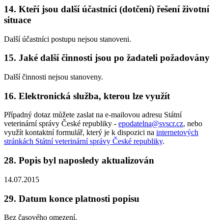
14. Kteří jsou další účastníci (dotčení) řešení životní
situace
Další účastníci postupu nejsou stanoveni.
15. Jaké další činnosti jsou po žadateli požadovány
Další činnosti nejsou stanoveny.
16. Elektronická služba, kterou lze využít
Případný dotaz můžete zaslat na e-mailovou adresu Státní
veterinární správy České republiky -
epodatelna@svscr.cz
, nebo
využít kontaktní formulář, který je k dispozici na
internetových
stránkách Státní veterinární správy České republiky
.
28. Popis byl naposledy aktualizován
14.07.2015
29. Datum konce platnosti popisu
Bez časového omezení.