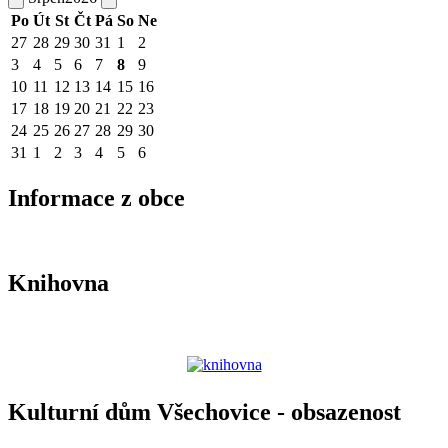
Po
Út
St
Čt
Pá
So
Ne
27
28
29
30
31
1
2
3
4
5
6
7
8
9
10
11
12
13
14
15
16
17
18
19
20
21
22
23
24
25
26
27
28
29
30
31
1
2
3
4
5
6
Informace z obce
Knihovna
Kulturní dům Všechovice - obsazenost