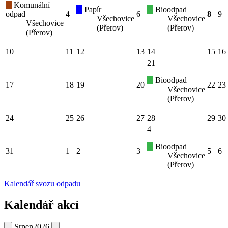
Komunální
Papír
Bioodpad
odpad
4
6
8
9
Všechovice
Všechovice
Všechovice
(Přerov)
(Přerov)
(Přerov)
10
11
12
13
14
15
16
21
Bioodpad
17
18
19
20
22
23
Všechovice
(Přerov)
24
25
26
27
28
29
30
4
Bioodpad
31
1
2
3
5
6
Všechovice
(Přerov)
Kalendář svozu odpadu
Kalendář akcí
Srpen
2026