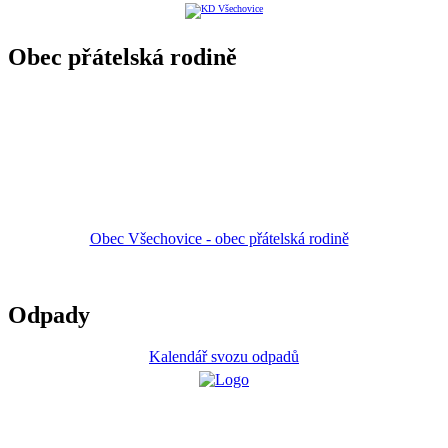
Obec přátelská rodině
Obec Všechovice - obec přátelská rodině
Odpady
Kalendář svozu odpadů