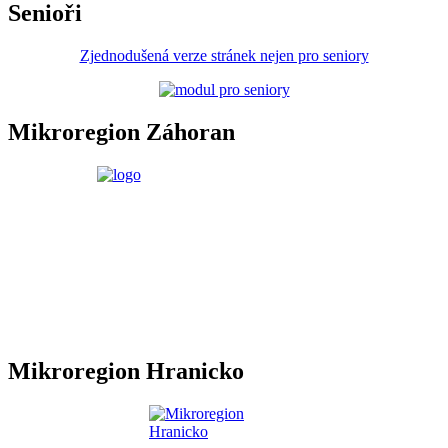
Senioři
Zjednodušená verze stránek nejen pro seniory
Mikroregion Záhoran
Mikroregion Hranicko