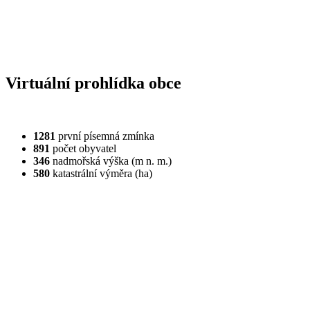
Virtuální prohlídka obce
1281
první písemná zmínka
891
počet obyvatel
346
nadmořská výška (m n. m.)
580
katastrální výměra (ha)