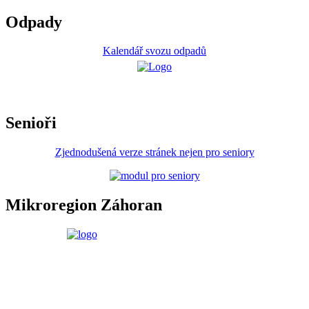
Odpady
Kalendář svozu odpadů
Senioři
Zjednodušená verze stránek nejen pro seniory
Mikroregion Záhoran