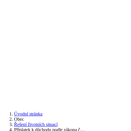
Úvodní stránka
Obec
Řešení životních situací
Příplatek k důchodu podle zákona č....