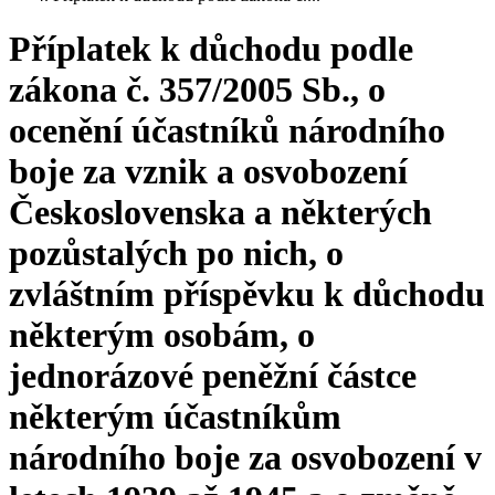
Příplatek k důchodu podle
zákona č. 357/2005 Sb., o
ocenění účastníků národního
boje za vznik a osvobození
Československa a některých
pozůstalých po nich, o
zvláštním příspěvku k důchodu
některým osobám, o
jednorázové peněžní částce
některým účastníkům
národního boje za osvobození v