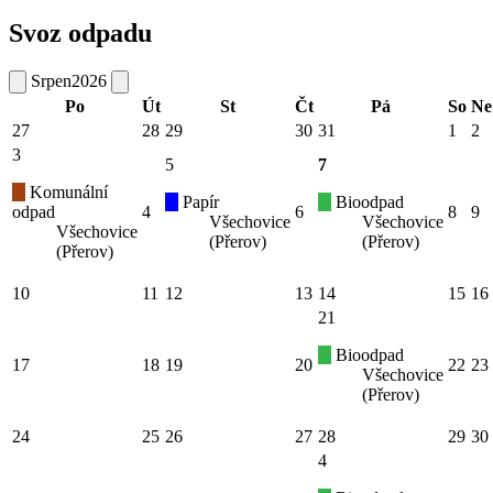
Svoz odpadu
Srpen
2026
Po
Út
St
Čt
Pá
So
Ne
27
28
29
30
31
1
2
3
5
7
Komunální
Papír
Bioodpad
odpad
4
6
8
9
Všechovice
Všechovice
Všechovice
(Přerov)
(Přerov)
(Přerov)
10
11
12
13
14
15
16
21
Bioodpad
17
18
19
20
22
23
Všechovice
(Přerov)
24
25
26
27
28
29
30
4