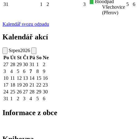
Bioodpad
31
1
2
3
5
6
Všechovice
(Přerov)
Kalendář svozu odpadu
Kalendář akcí
Srpen
2026
Po
Út
St
Čt
Pá
So
Ne
27
28
29
30
31
1
2
3
4
5
6
7
8
9
10
11
12
13
14
15
16
17
18
19
20
21
22
23
24
25
26
27
28
29
30
31
1
2
3
4
5
6
Informace z obce