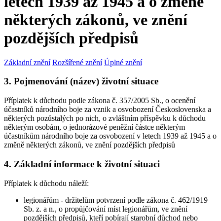
letech 1939 až 1945 a o změně
některých zákonů, ve znění
pozdějších předpisů
Základní znění
Rozšířené znění
Úplné znění
3. Pojmenování (název) životní situace
Příplatek k důchodu podle zákona č. 357/2005 Sb., o ocenění
účastníků národního boje za vznik a osvobození Československa a
některých pozůstalých po nich, o zvláštním příspěvku k důchodu
některým osobám, o jednorázové peněžní částce některým
účastníkům národního boje za osvobození v letech 1939 až 1945 a o
změně některých zákonů, ve znění pozdějších předpisů
4. Základní informace k životní situaci
Příplatek k důchodu náleží:
legionářům - držitelům potvrzení podle zákona č. 462/1919
Sb. z. a n., o propůjčování míst legionářům, ve znění
pozdějších předpisů, kteří pobírají starobní důchod nebo