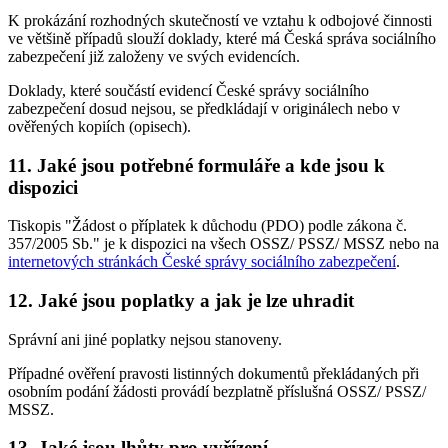
K prokázání rozhodných skutečností ve vztahu k odbojové činnosti
ve většině případů slouží doklady, které má Česká správa sociálního
zabezpečení již založeny ve svých evidencích.
Doklady, které součástí evidencí České správy sociálního
zabezpečení dosud nejsou, se předkládají v originálech nebo v
ověřených kopiích (opisech).
11. Jaké jsou potřebné formuláře a kde jsou k
dispozici
Tiskopis "Žádost o příplatek k důchodu (PDO) podle zákona č.
357/2005 Sb." je k dispozici na všech OSSZ/ PSSZ/ MSSZ nebo na
internetových stránkách České správy sociálního zabezpečení
.
12. Jaké jsou poplatky a jak je lze uhradit
Správní ani jiné poplatky nejsou stanoveny.
Případné ověření pravosti listinných dokumentů překládaných při
osobním podání žádosti provádí bezplatně příslušná OSSZ/ PSSZ/
MSSZ.
13. Jaké jsou lhůty pro vyřízení