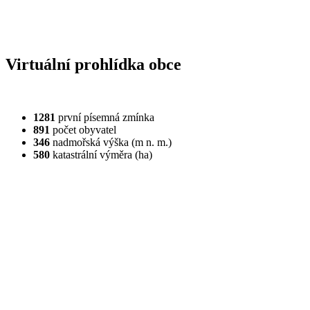
Virtuální prohlídka obce
1281
první písemná zmínka
891
počet obyvatel
346
nadmořská výška (m n. m.)
580
katastrální výměra (ha)