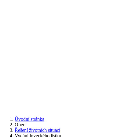
Úvodní stránka
Obec
Řešení životních situací
Vydání loveckého lístku