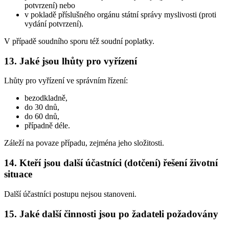
potvrzení) nebo
v pokladě příslušného orgánu státní správy myslivosti (proti
vydání potvrzení).
V případě soudního sporu též soudní poplatky.
13. Jaké jsou lhůty pro vyřízení
Lhůty pro vyřízení ve správním řízení:
bezodkladně,
do 30 dnů,
do 60 dnů,
případně déle.
Záleží na povaze případu, zejména jeho složitosti.
14. Kteří jsou další účastníci (dotčení) řešení životní
situace
Další účastníci postupu nejsou stanoveni.
15. Jaké další činnosti jsou po žadateli požadovány