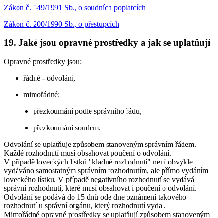
Zákon č. 549/1991 Sb., o soudních poplatcích
Zákon č. 200/1990 Sb., o přestupcích
19. Jaké jsou opravné prostředky a jak se uplatňují
Opravné prostředky jsou:
řádné - odvolání,
mimořádné:
přezkoumání podle správního řádu,
přezkoumání soudem.
Odvolání se uplatňuje způsobem stanoveným správním řádem.
Každé rozhodnutí musí obsahovat poučení o odvolání.
V případě loveckých lístků "kladné rozhodnutí" není obvykle
vydáváno samostatným správním rozhodnutím, ale přímo vydáním
loveckého lístku. V případě negativního rozhodnutí se vydává
správní rozhodnutí, které musí obsahovat i poučení o odvolání.
Odvolání se podává do 15 dnů ode dne oznámení takového
rozhodnutí u správní orgánu, který rozhodnutí vydal.
Mimořádné opravné prostředky se uplatňují způsobem stanoveným