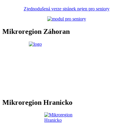
Zjednodušená verze stránek nejen pro seniory
Mikroregion Záhoran
Mikroregion Hranicko