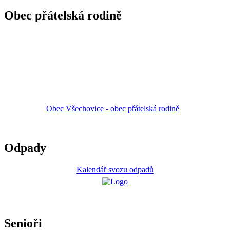
Obec přátelská rodině
Obec Všechovice - obec přátelská rodině
Odpady
Kalendář svozu odpadů
Senioři