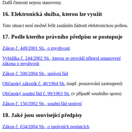
Další činnosti nejsou stanoveny.
16. Elektronická služba, kterou lze využít
Tuto situaci není možné řešit zasláním žádosti elektronickou poštou.
17. Podle kterého právního předpisu se postupuje
Zákon č. 449/2001 Sb., o myslivosti
Vyhláška č. 244/2002 Sb., kterou se provádí některá ustanovení
zákona o myslivosti
Zákon č. 500/2004 Sb., správní řád
Občanský zákoník č. 40/1964 Sb.
(např. posuzování zastoupení)
Občanský soudní řád č. 99/1963 Sb.
(v případě soudního sporu)
Zákon č. 150/2002 Sb., soudní řád správní
18. Jaké jsou související předpisy
Zákon č. 634/2004 Sb., o správních poplatcích