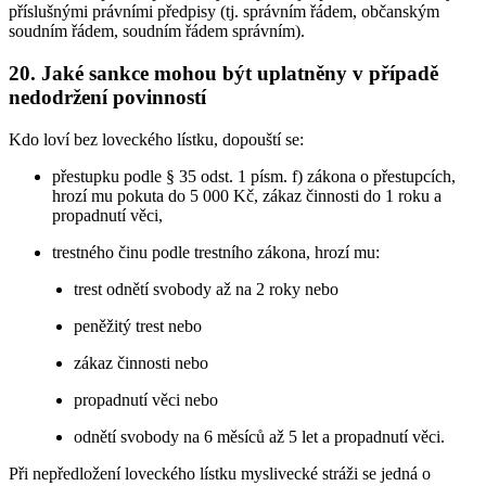
příslušnými právními předpisy (tj. správním řádem, občanským
soudním řádem, soudním řádem správním).
20. Jaké sankce mohou být uplatněny v případě
nedodržení povinností
Kdo loví bez loveckého lístku, dopouští se:
přestupku podle § 35 odst. 1 písm. f) zákona o přestupcích,
hrozí mu pokuta do 5 000 Kč, zákaz činnosti do 1 roku a
propadnutí věci,
trestného činu podle trestního zákona, hrozí mu:
trest odnětí svobody až na 2 roky nebo
peněžitý trest nebo
zákaz činnosti nebo
propadnutí věci nebo
odnětí svobody na 6 měsíců až 5 let a propadnutí věci.
Při nepředložení loveckého lístku myslivecké stráži se jedná o