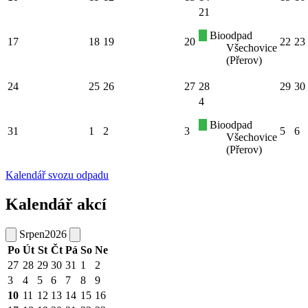
21
Bioodpad
17
18
19
20
22
23
Všechovice
(Přerov)
24
25
26
27
28
29
30
4
Bioodpad
31
1
2
3
5
6
Všechovice
(Přerov)
Kalendář svozu odpadu
Kalendář akcí
Srpen
2026
Po
Út
St
Čt
Pá
So
Ne
27
28
29
30
31
1
2
3
4
5
6
7
8
9
10
11
12
13
14
15
16