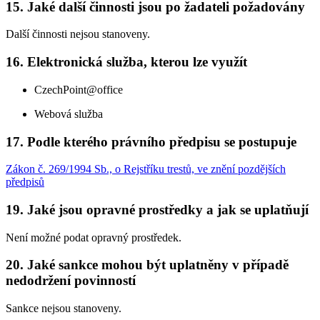
15. Jaké další činnosti jsou po žadateli požadovány
Další činnosti nejsou stanoveny.
16. Elektronická služba, kterou lze využít
CzechPoint@office
Webová služba
17. Podle kterého právního předpisu se postupuje
Zákon č. 269/1994 Sb., o Rejstříku trestů, ve znění pozdějších
předpisů
19. Jaké jsou opravné prostředky a jak se uplatňují
Není možné podat opravný prostředek.
20. Jaké sankce mohou být uplatněny v případě
nedodržení povinností
Sankce nejsou stanoveny.