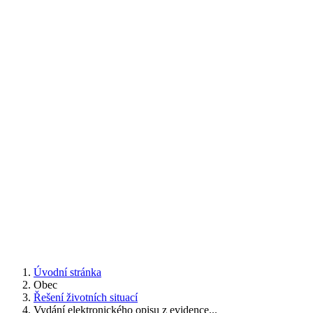
Úvodní stránka
Obec
Řešení životních situací
Vydání elektronického opisu z evidence...