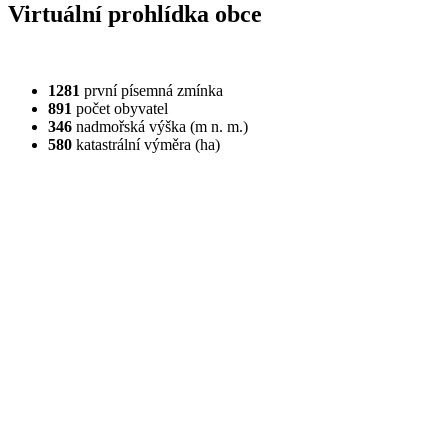
Virtuální prohlídka obce
1281
první písemná zmínka
891
počet obyvatel
346
nadmořská výška (m n. m.)
580
katastrální výměra (ha)