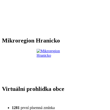
Mikroregion Hranicko
Virtuální prohlídka obce
1281
první písemná zmínka