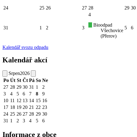
24
25
26
27
28
29
30
4
Bioodpad
31
1
2
3
5
6
Všechovice
(Přerov)
Kalendář svozu odpadu
Kalendář akcí
Srpen
2026
Po
Út
St
Čt
Pá
So
Ne
27
28
29
30
31
1
2
3
4
5
6
7
8
9
10
11
12
13
14
15
16
17
18
19
20
21
22
23
24
25
26
27
28
29
30
31
1
2
3
4
5
6
Informace z obce