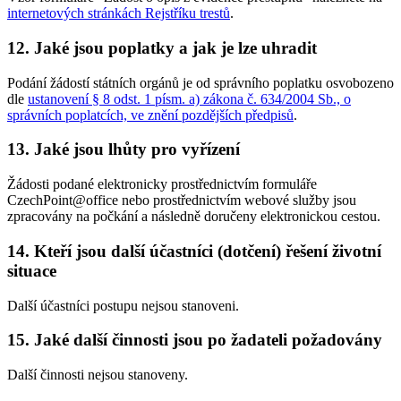
internetových stránkách Rejstříku trestů
.
12. Jaké jsou poplatky a jak je lze uhradit
Podání žádostí státních orgánů je od správního poplatku osvobozeno
dle
ustanovení § 8 odst. 1 písm. a) zákona č. 634/2004 Sb., o
správních poplatcích, ve znění pozdějších předpisů
.
13. Jaké jsou lhůty pro vyřízení
Žádosti podané elektronicky prostřednictvím formuláře
CzechPoint@office nebo prostřednictvím webové služby jsou
zpracovány na počkání a následně doručeny elektronickou cestou.
14. Kteří jsou další účastníci (dotčení) řešení životní
situace
Další účastníci postupu nejsou stanoveni.
15. Jaké další činnosti jsou po žadateli požadovány
Další činnosti nejsou stanoveny.