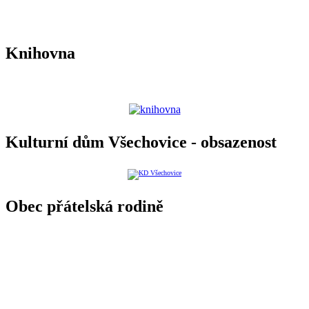
Knihovna
Kulturní dům Všechovice - obsazenost
Obec přátelská rodině