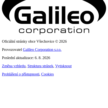
Oficiální stránky obce Všechovice © 2026
Provozovatel
Galileo Corporation s.r.o.
Poslední aktualizace: 6. 8. 2026
Změna vzhledu
,
Struktura stránek
,
Vytisknout
Prohlášení o přístupnosti
,
Cookies