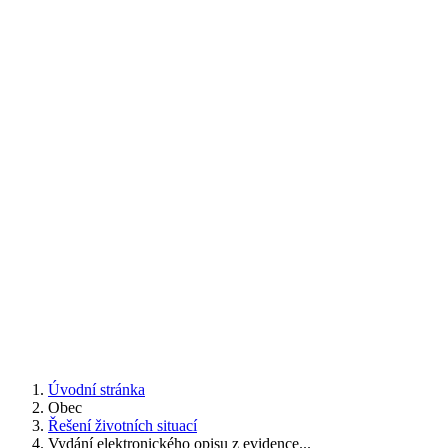
Úvodní stránka
Obec
Řešení životních situací
Vydání elektronického opisu z evidence...