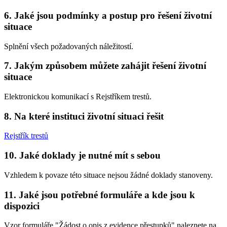
6. Jaké jsou podmínky a postup pro řešení životní
situace
Splnění všech požadovaných náležitostí.
7. Jakým způsobem můžete zahájit řešení životní
situace
Elektronickou komunikací s Rejstříkem trestů.
8. Na které instituci životní situaci řešit
Rejstřík trestů
10. Jaké doklady je nutné mít s sebou
Vzhledem k povaze této situace nejsou žádné doklady stanoveny.
11. Jaké jsou potřebné formuláře a kde jsou k
dispozici
Vzor formuláře "Žádost o opis z evidence přestupků" naleznete na