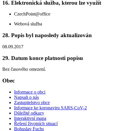
16. Elektronická služba, kterou lze využít
CzechPoint@office
Webová služba
28. Popis byl naposledy aktualizován
08.09.2017
29. Datum konce platnosti popisu
Bez časového omezení.
Obec
Informace o obci
Napsali o nás
Zastupitelstvo obce
Informace ke koronaviru SARS-CoV-2
Důležité odkazy
Interaktivní mapa
Řešení životních situací
Bohuslav Fuchs