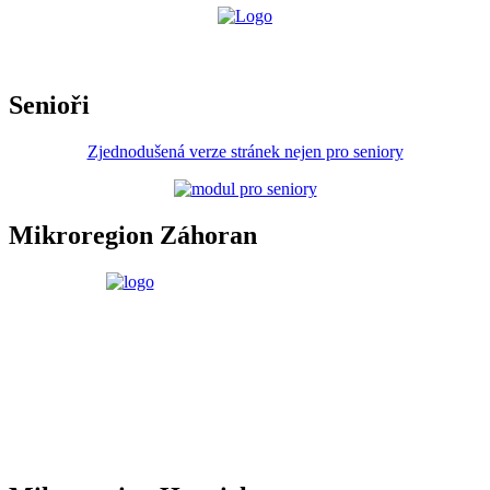
Senioři
Zjednodušená verze stránek nejen pro seniory
Mikroregion Záhoran