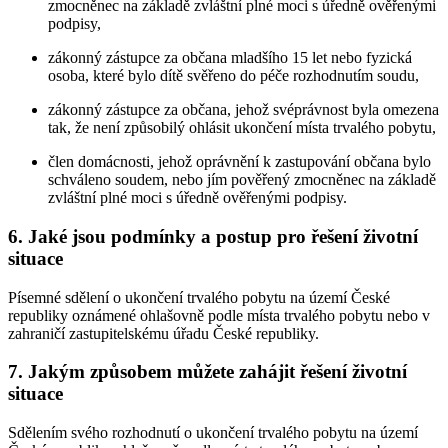
zmocněnec na základě zvláštní plné moci s úředně ověřenými
podpisy,
zákonný zástupce za občana mladšího 15 let nebo fyzická
osoba, které bylo dítě svěřeno do péče rozhodnutím soudu,
zákonný zástupce za občana, jehož svéprávnost byla omezena
tak, že není způsobilý ohlásit ukončení místa trvalého pobytu,
člen domácnosti, jehož oprávnění k zastupování občana bylo
schváleno soudem, nebo jím pověřený zmocněnec na základě
zvláštní plné moci s úředně ověřenými podpisy.
6. Jaké jsou podmínky a postup pro řešení životní
situace
Písemné sdělení o ukončení trvalého pobytu na území České
republiky oznámené ohlašovně podle místa trvalého pobytu nebo v
zahraničí zastupitelskému úřadu České republiky.
7. Jakým způsobem můžete zahájit řešení životní
situace
Sdělením svého rozhodnutí o ukončení trvalého pobytu na území