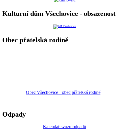
Kulturní dům Všechovice - obsazenost
Obec přátelská rodině
Obec Všechovice - obec přátelská rodině
Odpady
Kalendář svozu odpadů