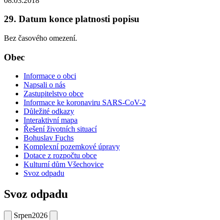
08.03.2018
29. Datum konce platnosti popisu
Bez časového omezení.
Obec
Informace o obci
Napsali o nás
Zastupitelstvo obce
Informace ke koronaviru SARS-CoV-2
Důležité odkazy
Interaktivní mapa
Řešení životních situací
Bohuslav Fuchs
Komplexní pozemkové úpravy
Dotace z rozpočtu obce
Kulturní dům Všechovice
Svoz odpadu
Svoz odpadu
Srpen
2026