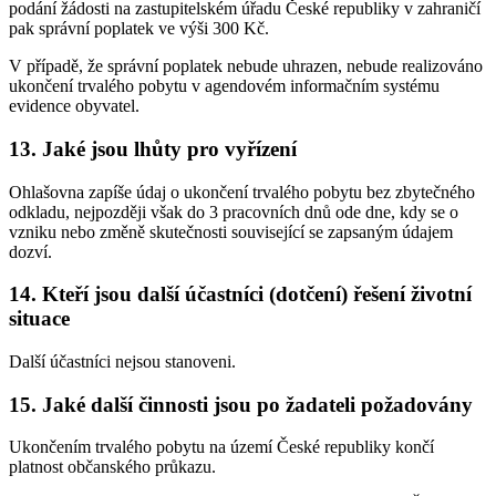
podání žádosti na zastupitelském úřadu České republiky v zahraničí
pak správní poplatek ve výši 300 Kč.
V případě, že správní poplatek nebude uhrazen, nebude realizováno
ukončení trvalého pobytu v agendovém informačním systému
evidence obyvatel.
13. Jaké jsou lhůty pro vyřízení
Ohlašovna zapíše údaj o ukončení trvalého pobytu bez zbytečného
odkladu, nejpozději však do 3 pracovních dnů ode dne, kdy se o
vzniku nebo změně skutečnosti související se zapsaným údajem
dozví.
14. Kteří jsou další účastníci (dotčení) řešení životní
situace
Další účastníci nejsou stanoveni.
15. Jaké další činnosti jsou po žadateli požadovány
Ukončením trvalého pobytu na území České republiky končí
platnost občanského průkazu.