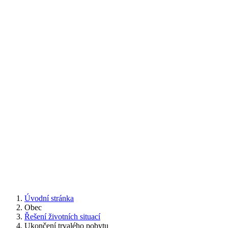
Úvodní stránka
Obec
Řešení životních situací
Ukončení trvalého pobytu