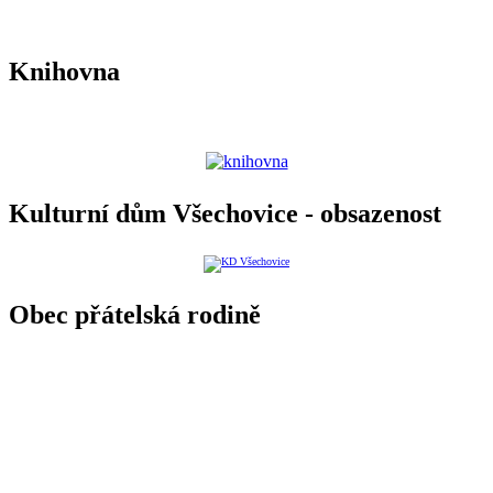
Knihovna
Kulturní dům Všechovice - obsazenost
Obec přátelská rodině