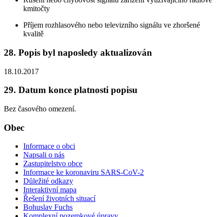
kmitočty
Příjem rozhlasového nebo televizního signálu ve zhoršené
kvalitě
28. Popis byl naposledy aktualizován
18.10.2017
29. Datum konce platnosti popisu
Bez časového omezení.
Obec
Informace o obci
Napsali o nás
Zastupitelstvo obce
Informace ke koronaviru SARS-CoV-2
Důležité odkazy
Interaktivní mapa
Řešení životních situací
Bohuslav Fuchs
Komplexní pozemkové úpravy