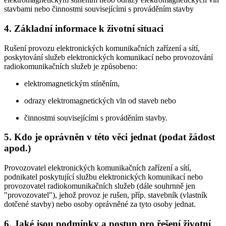
stavbami nebo činnostmi souvisejícími s prováděním stavby
4. Základní informace k životní situaci
Rušení provozu elektronických komunikačních zařízení a sítí,
poskytování služeb elektronických komunikací nebo provozování
radiokomunikačních služeb je způsobeno:
elektromagnetickým stíněním,
odrazy elektromagnetických vln od staveb nebo
činnostmi souvisejícími s prováděním stavby.
5. Kdo je oprávněn v této věci jednat (podat žádost
apod.)
Provozovatel elektronických komunikačních zařízení a sítí,
podnikatel poskytující službu elektronických komunikací nebo
provozovatel radiokomunikačních služeb (dále souhrnně jen
"provozovatel"), jehož provoz je rušen, příp. stavebník (vlastník
dotčené stavby) nebo osoby oprávněné za tyto osoby jednat.
6. Jaké jsou podmínky a postup pro řešení životní