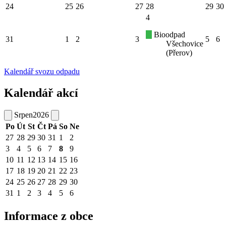
24
25
26
27
28
29
30
4
Bioodpad
31
1
2
3
5
6
Všechovice
(Přerov)
Kalendář svozu odpadu
Kalendář akcí
Srpen
2026
Po
Út
St
Čt
Pá
So
Ne
27
28
29
30
31
1
2
3
4
5
6
7
8
9
10
11
12
13
14
15
16
17
18
19
20
21
22
23
24
25
26
27
28
29
30
31
1
2
3
4
5
6
Informace z obce