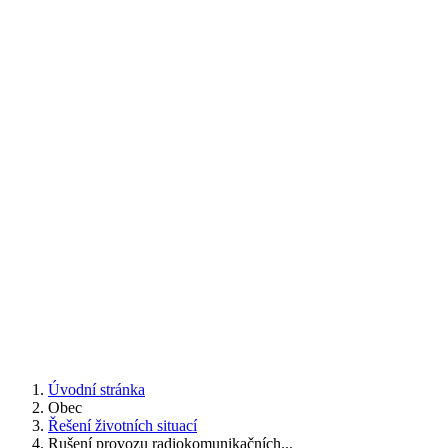
Úvodní stránka
Obec
Řešení životních situací
Rušení provozu radiokomunikačních...