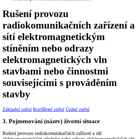
Rušení provozu
radiokomunikačních zařízení a
sítí elektromagnetickým
stíněním nebo odrazy
elektromagnetických vln
stavbami nebo činnostmi
souvisejícími s prováděním
stavby
Základní znění
Rozšířené znění
Úplné znění
3. Pojmenování (název) životní situace
Rušení provozu radiokomunikačních zařízení a sítí
elektromagnetickým stíněním nebo odrazy elektromagnetických vln