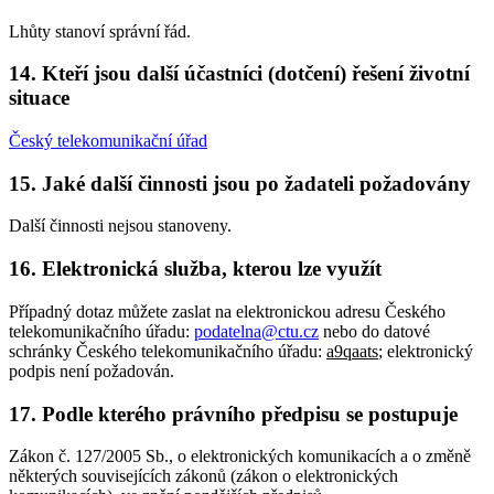
Lhůty stanoví správní řád.
14. Kteří jsou další účastníci (dotčení) řešení životní
situace
Český telekomunikační úřad
15. Jaké další činnosti jsou po žadateli požadovány
Další činnosti nejsou stanoveny.
16. Elektronická služba, kterou lze využít
Případný dotaz můžete zaslat na elektronickou adresu Českého
telekomunikačního úřadu:
podatelna@ctu.cz
nebo do datové
schránky Českého telekomunikačního úřadu:
a9qaats
; elektronický
podpis není požadován.
17. Podle kterého právního předpisu se postupuje
Zákon č. 127/2005 Sb., o elektronických komunikacích a o změně
některých souvisejících zákonů (zákon o elektronických