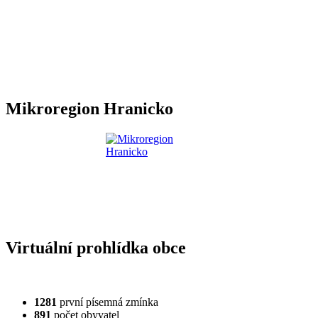
Mikroregion Hranicko
Virtuální prohlídka obce
1281
první písemná zmínka
891
počet obyvatel