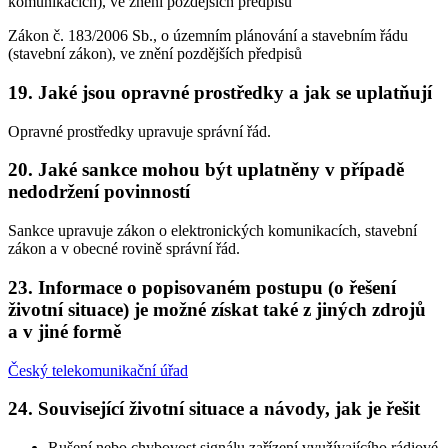
komunikacích), ve znění pozdějších předpisů
Zákon č. 183/2006 Sb., o územním plánování a stavebním řádu
(stavební zákon), ve znění pozdějších předpisů
19. Jaké jsou opravné prostředky a jak se uplatňují
Opravné prostředky upravuje správní řád.
20. Jaké sankce mohou být uplatněny v případě
nedodržení povinností
Sankce upravuje zákon o elektronických komunikacích, stavební
zákon a v obecné rovině správní řád.
23. Informace o popisovaném postupu (o řešení
životní situace) je možné získat také z jiných zdrojů
a v jiné formě
Český telekomunikační úřad
24. Související životní situace a návody, jak je řešit
Rušení nebo chybovost signálu zařízení využívajícího rádiové