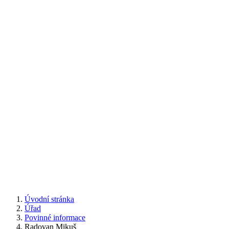
Úvodní stránka
Úřad
Povinné informace
Radovan Mikuš