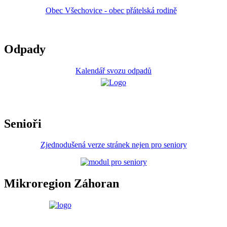
Obec Všechovice - obec přátelská rodině
Odpady
Kalendář svozu odpadů
Senioři
Zjednodušená verze stránek nejen pro seniory
Mikroregion Záhoran