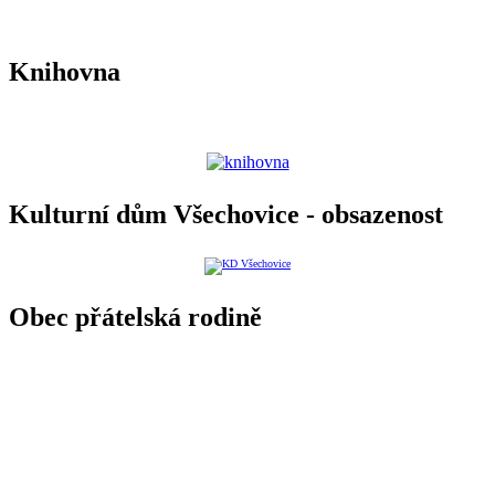
Knihovna
Kulturní dům Všechovice - obsazenost
Obec přátelská rodině