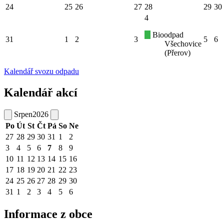
24
25
26
27
28
29
30
4
Bioodpad
31
1
2
3
5
6
Všechovice
(Přerov)
Kalendář svozu odpadu
Kalendář akcí
Srpen
2026
Po
Út
St
Čt
Pá
So
Ne
27
28
29
30
31
1
2
3
4
5
6
7
8
9
10
11
12
13
14
15
16
17
18
19
20
21
22
23
24
25
26
27
28
29
30
31
1
2
3
4
5
6
Informace z obce