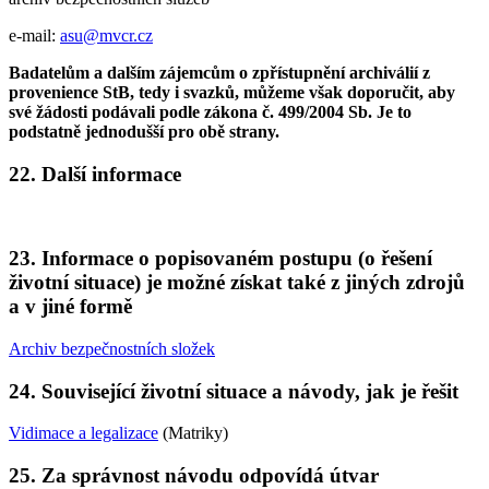
e-mail:
asu@mvcr.cz
Badatelům a dalším zájemcům o zpřístupnění archiválií z
provenience StB, tedy i svazků, můžeme však doporučit, aby
své žádosti podávali podle zákona č. 499/2004 Sb. Je to
podstatně jednodušší pro obě strany.
22. Další informace
23. Informace o popisovaném postupu (o řešení
životní situace) je možné získat také z jiných zdrojů
a v jiné formě
Archiv bezpečnostních složek
24. Související životní situace a návody, jak je řešit
Vidimace a legalizace
(Matriky)
25. Za správnost návodu odpovídá útvar