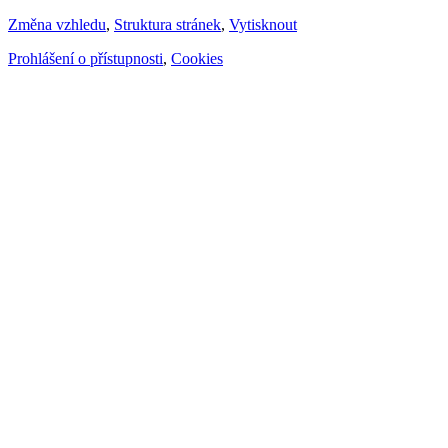
Změna vzhledu
,
Struktura stránek
,
Vytisknout
Prohlášení o přístupnosti
,
Cookies