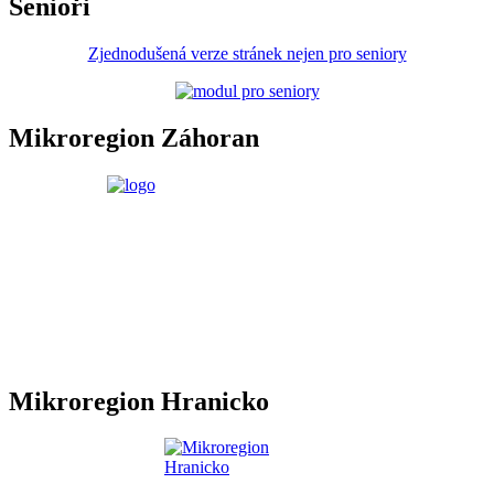
Senioři
Zjednodušená verze stránek nejen pro seniory
Mikroregion Záhoran
Mikroregion Hranicko