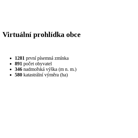
Virtuální prohlídka obce
1281
první písemná zmínka
891
počet obyvatel
346
nadmořská výška (m n. m.)
580
katastrální výměra (ha)