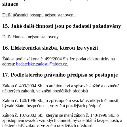
situace
Další účastníci postupu nejsou stanoveni.
15. Jaké další činnosti jsou po žadateli požadovány
Další činnosti nejsou stanoveny.
16. Elektronická služba, kterou lze využít
Žádost podle
zákona č. 499/2004 Sb.
lze podat elektronicky na
adresu:
badatelske.zadosti@abscr.cz
.
17. Podle kterého právního předpisu se postupuje
Zákon č. 499/2004 Sb., o archivnictví a spisové službě a o změně
některých zákonů, ve znění pozdějších předpisů
Zákon č. 140/1996 Sb., o zpřístupnění svazků vzniklých činností
bývalé Státní bezpečnosti, ve znění pozdějších předpisů
Zákon č. 107/2002 Sb., kterým se mění zákon č. 140/1996 Sb., o
zpřístupnění svazků vzniklých činností bývalé Státní bezpečnosti, a
některé další zákony, ve znění pozdějších předpisů