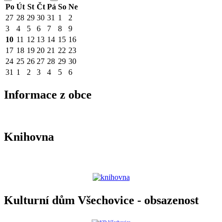
Po
Út
St
Čt
Pá
So
Ne
27
28
29
30
31
1
2
3
4
5
6
7
8
9
10
11
12
13
14
15
16
17
18
19
20
21
22
23
24
25
26
27
28
29
30
31
1
2
3
4
5
6
Informace z obce
Knihovna
Kulturní dům Všechovice - obsazenost