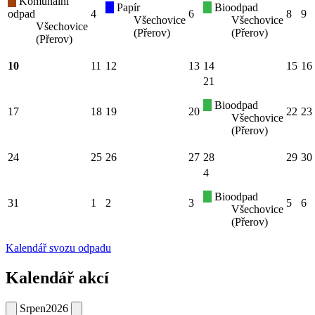
Komunální
Papír
Bioodpad
odpad
4
6
8
9
Všechovice
Všechovice
Všechovice
(Přerov)
(Přerov)
(Přerov)
10
11
12
13
14
15
16
21
Bioodpad
17
18
19
20
22
23
Všechovice
(Přerov)
24
25
26
27
28
29
30
4
Bioodpad
31
1
2
3
5
6
Všechovice
(Přerov)
Kalendář svozu odpadu
Kalendář akcí
Srpen
2026