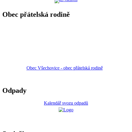
Obec přátelská rodině
Obec Všechovice - obec přátelská rodině
Odpady
Kalendář svozu odpadů