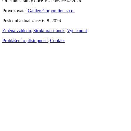
Oficiální stránky obce Všechovice © 2026
Provozovatel
Galileo Corporation s.r.o.
Poslední aktualizace: 6. 8. 2026
Změna vzhledu
,
Struktura stránek
,
Vytisknout
Prohlášení o přístupnosti
,
Cookies