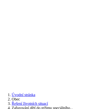
Úvodní stránka
Obec
Řešení životních situací
Zařazování dětí do režimu speciálního...