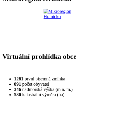
Virtuální prohlídka obce
1281
první písemná zmínka
891
počet obyvatel
346
nadmořská výška (m n. m.)
580
katastrální výměra (ha)