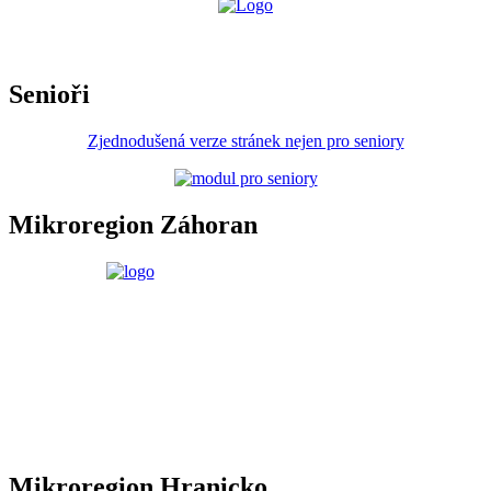
Senioři
Zjednodušená verze stránek nejen pro seniory
Mikroregion Záhoran
Mikroregion Hranicko