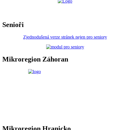
Senioři
Zjednodušená verze stránek nejen pro seniory
Mikroregion Záhoran
Mikroregion Hranicko