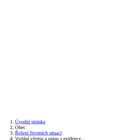
Úvodní stránka
Obec
Řešení životních situací
Vydání výpisu a opisu z evidence...