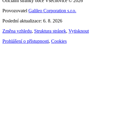
Oficiální stránky obce Všechovice © 2026
Provozovatel
Galileo Corporation s.r.o.
Poslední aktualizace: 6. 8. 2026
Změna vzhledu
,
Struktura stránek
,
Vytisknout
Prohlášení o přístupnosti
,
Cookies