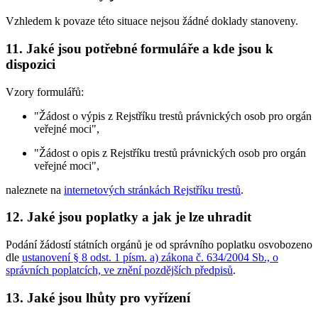
Vzhledem k povaze této situace nejsou žádné doklady stanoveny.
11. Jaké jsou potřebné formuláře a kde jsou k
dispozici
Vzory formulářů:
"Žádost o výpis z Rejstříku trestů právnických osob pro orgán
veřejné moci",
"Žádost o opis z Rejstříku trestů právnických osob pro orgán
veřejné moci",
naleznete na
internetových stránkách Rejstříku trestů
.
12. Jaké jsou poplatky a jak je lze uhradit
Podání žádostí státních orgánů je od správního poplatku osvobozeno
dle
ustanovení § 8 odst. 1 písm. a) zákona č. 634/2004 Sb., o
správních poplatcích, ve znění pozdějších předpisů
.
13. Jaké jsou lhůty pro vyřízení