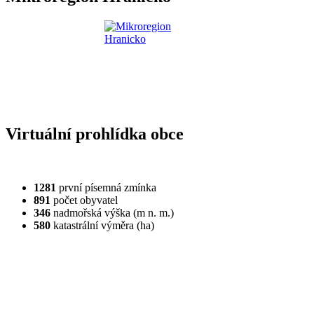
Virtuální prohlídka obce
1281
první písemná zmínka
891
počet obyvatel
346
nadmořská výška (m n. m.)
580
katastrální výměra (ha)