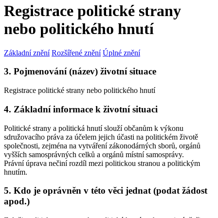
Registrace politické strany
nebo politického hnutí
Základní znění
Rozšířené znění
Úplné znění
3. Pojmenování (název) životní situace
Registrace politické strany nebo politického hnutí
4. Základní informace k životní situaci
Politické strany a politická hnutí slouží občanům k výkonu
sdružovacího práva za účelem jejich účasti na politickém životě
společnosti, zejména na vytváření zákonodárných sborů, orgánů
vyšších samosprávných celků a orgánů místní samosprávy.
Právní úprava nečiní rozdíl mezi politickou stranou a politickým
hnutím.
5. Kdo je oprávněn v této věci jednat (podat žádost
apod.)