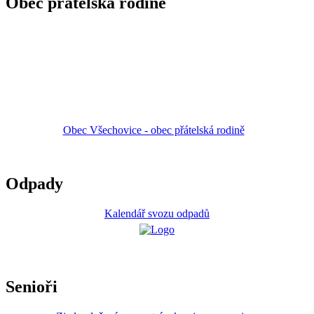
Obec přátelská rodině
Obec Všechovice - obec přátelská rodině
Odpady
Kalendář svozu odpadů
Senioři