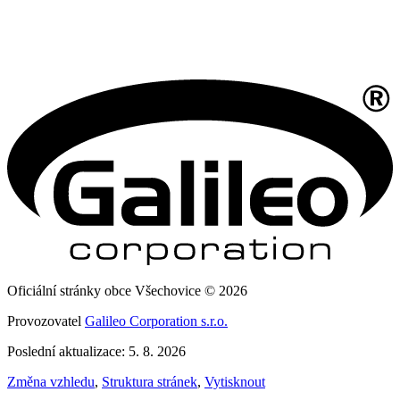
Oficiální stránky obce Všechovice © 2026
Provozovatel
Galileo Corporation s.r.o.
Poslední aktualizace: 5. 8. 2026
Změna vzhledu
,
Struktura stránek
,
Vytisknout