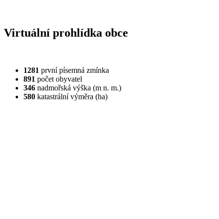
Virtuální prohlídka obce
1281
první písemná zmínka
891
počet obyvatel
346
nadmořská výška (m n. m.)
580
katastrální výměra (ha)