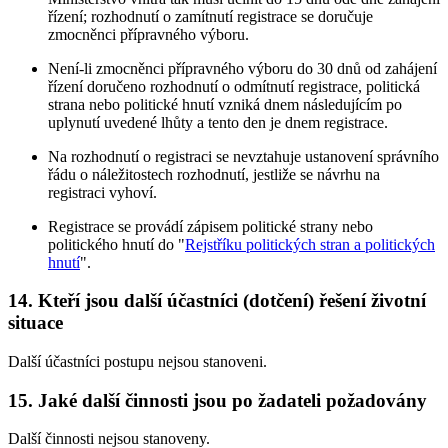
řízení; rozhodnutí o zamítnutí registrace se doručuje
zmocněnci přípravného výboru.
Není-li zmocněnci přípravného výboru do 30 dnů od zahájení
řízení doručeno rozhodnutí o odmítnutí registrace, politická
strana nebo politické hnutí vzniká dnem následujícím po
uplynutí uvedené lhůty a tento den je dnem registrace.
Na rozhodnutí o registraci se nevztahuje ustanovení správního
řádu o náležitostech rozhodnutí, jestliže se návrhu na
registraci vyhoví.
Registrace se provádí zápisem politické strany nebo
politického hnutí do "
Rejstříku politických stran a politických
hnutí
".
14. Kteří jsou další účastníci (dotčení) řešení životní
situace
Další účastníci postupu nejsou stanoveni.
15. Jaké další činnosti jsou po žadateli požadovány
Další činnosti nejsou stanoveny.