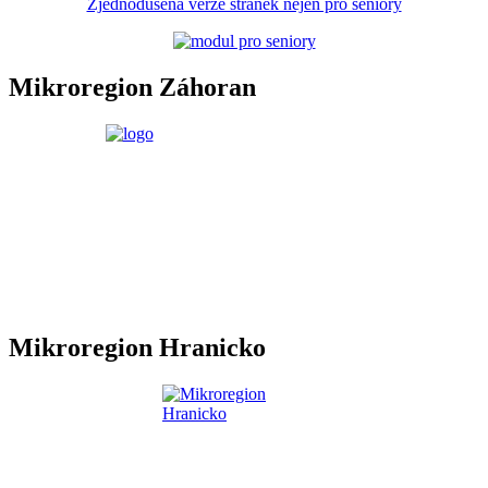
Zjednodušená verze stránek nejen pro seniory
Mikroregion Záhoran
Mikroregion Hranicko