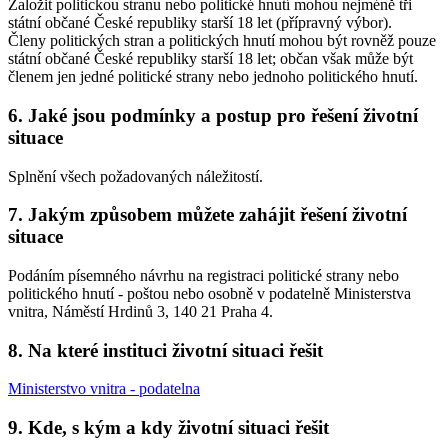
Založit politickou stranu nebo politické hnutí mohou nejméně tři
státní občané České republiky starší 18 let (přípravný výbor).
Členy politických stran a politických hnutí mohou být rovněž pouze
státní občané České republiky starší 18 let; občan však může být
členem jen jedné politické strany nebo jednoho politického hnutí.
6. Jaké jsou podmínky a postup pro řešení životní
situace
Splnění všech požadovaných náležitostí.
7. Jakým způsobem můžete zahájit řešení životní
situace
Podáním písemného návrhu na registraci politické strany nebo
politického hnutí - poštou nebo osobně v podatelně Ministerstva
vnitra, Náměstí Hrdinů 3, 140 21 Praha 4.
8. Na které instituci životní situaci řešit
Ministerstvo vnitra - podatelna
9. Kde, s kým a kdy životní situaci řešit