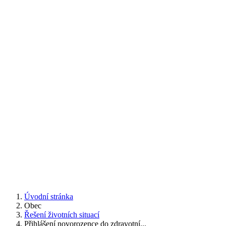
Úvodní stránka
Obec
Řešení životních situací
Přihlášení novorozence do zdravotní...