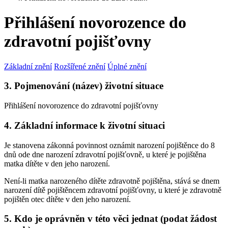
Přihlášení novorozence do
zdravotní pojišťovny
Základní znění
Rozšířené znění
Úplné znění
3. Pojmenování (název) životní situace
Přihlášení novorozence do zdravotní pojišťovny
4. Základní informace k životní situaci
Je stanovena zákonná povinnost oznámit narození pojištěnce do 8
dnů ode dne narození zdravotní pojišťovně, u které je pojištěna
matka dítěte v den jeho narození.
Není-li matka narozeného dítěte zdravotně pojištěna, stává se dnem
narození dítě pojištěncem zdravotní pojišťovny, u které je zdravotně
pojištěn otec dítěte v den jeho narození.
5. Kdo je oprávněn v této věci jednat (podat žádost