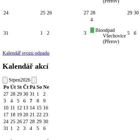
(Přerov)
24
25
26
27
28
29
30
4
Bioodpad
31
1
2
3
5
6
Všechovice
(Přerov)
Kalendář svozu odpadu
Kalendář akcí
Srpen
2026
Po
Út
St
Čt
Pá
So
Ne
27
28
29
30
31
1
2
3
4
5
6
7
8
9
10
11
12
13
14
15
16
17
18
19
20
21
22
23
24
25
26
27
28
29
30
31
1
2
3
4
5
6