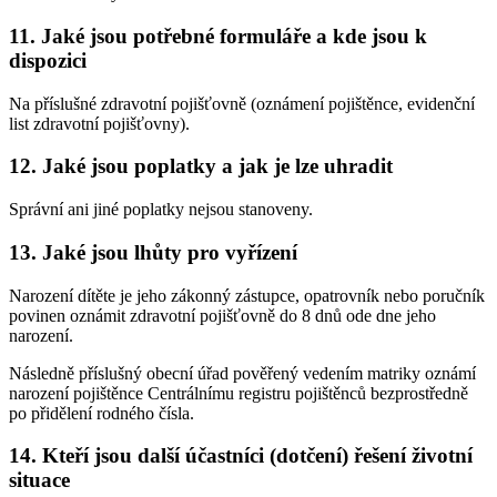
11. Jaké jsou potřebné formuláře a kde jsou k
dispozici
Na příslušné zdravotní pojišťovně (oznámení pojištěnce, evidenční
list zdravotní pojišťovny).
12. Jaké jsou poplatky a jak je lze uhradit
Správní ani jiné poplatky nejsou stanoveny.
13. Jaké jsou lhůty pro vyřízení
Narození dítěte je jeho zákonný zástupce, opatrovník nebo poručník
povinen oznámit zdravotní pojišťovně do 8 dnů ode dne jeho
narození.
Následně příslušný obecní úřad pověřený vedením matriky oznámí
narození pojištěnce Centrálnímu registru pojištěnců bezprostředně
po přidělení rodného čísla.
14. Kteří jsou další účastníci (dotčení) řešení životní
situace