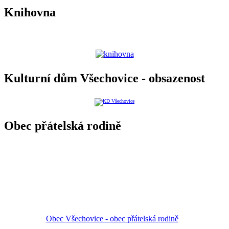
Knihovna
Kulturní dům Všechovice - obsazenost
Obec přátelská rodině
Obec Všechovice - obec přátelská rodině