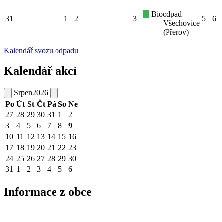
Bioodpad
31
1
2
3
5
6
Všechovice
(Přerov)
Kalendář svozu odpadu
Kalendář akcí
Srpen
2026
Po
Út
St
Čt
Pá
So
Ne
27
28
29
30
31
1
2
3
4
5
6
7
8
9
10
11
12
13
14
15
16
17
18
19
20
21
22
23
24
25
26
27
28
29
30
31
1
2
3
4
5
6
Informace z obce