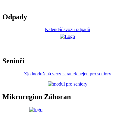
Odpady
Kalendář svozu odpadů
Senioři
Zjednodušená verze stránek nejen pro seniory
Mikroregion Záhoran