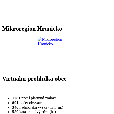
Mikroregion Hranicko
Virtuální prohlídka obce
1281
první písemná zmínka
891
počet obyvatel
346
nadmořská výška (m n. m.)
580
katastrální výměra (ha)