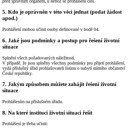
před správním orgánem, u něhož se prohlášení činí.
5. Kdo je oprávněn v této věci jednat (podat žádost
apod.)
Prohlášení mohou učinit osoby definované v bodě 04.
6. Jaké jsou podmínky a postup pro řešení životní
situace
Splnění všech požadovaných náležitostí.
V případě, že jsou splněny všechny podmínky pro přijetí prohlášení,
vydá příslušný úřad prohlašovateli listinu o nabytí státního občanství
České republiky.
7. Jakým způsobem můžete zahájit řešení životní
situace
Prohlášením na příslušném úřadu.
8. Na které instituci životní situaci řešit
Prohlášení je třeba učinit: