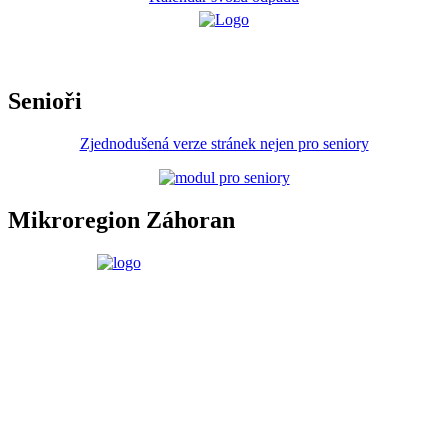
Senioři
Zjednodušená verze stránek nejen pro seniory
Mikroregion Záhoran