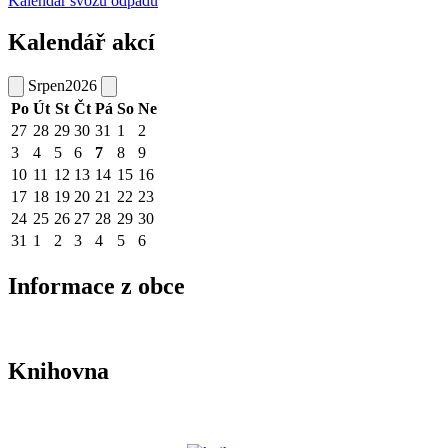
Kalendář svozu odpadu
Kalendář akcí
Srpen
2026
Po
Út
St
Čt
Pá
So
Ne
27
28
29
30
31
1
2
3
4
5
6
7
8
9
10
11
12
13
14
15
16
17
18
19
20
21
22
23
24
25
26
27
28
29
30
31
1
2
3
4
5
6
Informace z obce
Knihovna