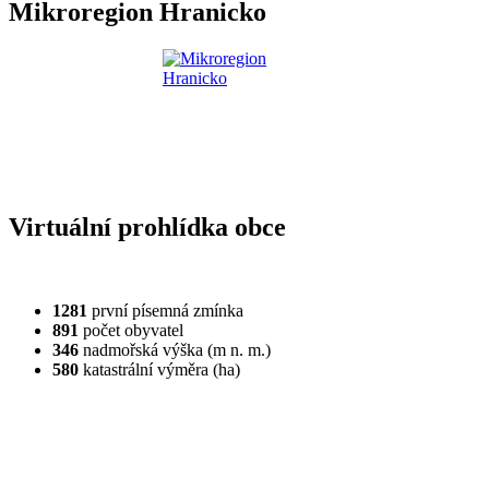
Mikroregion Hranicko
Virtuální prohlídka obce
1281
první písemná zmínka
891
počet obyvatel
346
nadmořská výška (m n. m.)
580
katastrální výměra (ha)