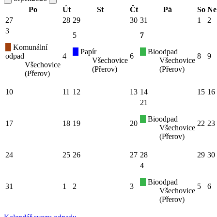
Po
Út
St
Čt
Pá
So
Ne
27
28
29
30
31
1
2
3
5
7
Komunální
Papír
Bioodpad
odpad
4
6
8
9
Všechovice
Všechovice
Všechovice
(Přerov)
(Přerov)
(Přerov)
10
11
12
13
14
15
16
21
Bioodpad
17
18
19
20
22
23
Všechovice
(Přerov)
24
25
26
27
28
29
30
4
Bioodpad
31
1
2
3
5
6
Všechovice
(Přerov)