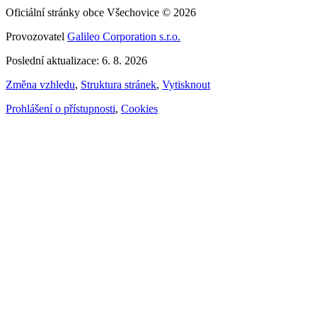
Oficiální stránky obce Všechovice © 2026
Provozovatel
Galileo Corporation s.r.o.
Poslední aktualizace: 6. 8. 2026
Změna vzhledu
,
Struktura stránek
,
Vytisknout
Prohlášení o přístupnosti
,
Cookies