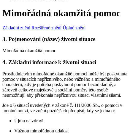
Mimořádná okamžitá pomoc
Základní znění
Rozšířené znění
Úplné znění
3. Pojmenování (název) životní situace
Mimořádná okamžitá pomoc
4. Základní informace k životní situaci
Prostřednictvím mimořádné okamžité pomoci může být poskytnuta
pomoc v situacích nepříznivého, nebo vážného a mimořádného
charakteru, kdy je potřeba poskytnout pomoc bezodkladně, a
zároveň celkové majetkové a sociální poměry této osobě
neumožňují, aby překonala nepříznivou situaci vlastními silami.
Jde o 6 situací uvedených v zákoně č. 111/2006 Sb., o pomoci v
hmotné nouzi, ve znění pozdějších předpisů, kdy se jedná o:
Újmu na zdraví
Vážnou mimořádnou událost