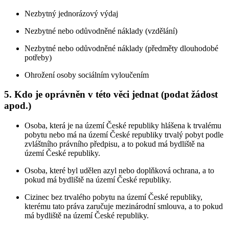
Nezbytný jednorázový výdaj
Nezbytné nebo odůvodněné náklady (vzdělání)
Nezbytné nebo odůvodněné náklady (předměty dlouhodobé
potřeby)
Ohrožení osoby sociálním vyloučením
5. Kdo je oprávněn v této věci jednat (podat žádost
apod.)
Osoba, která je na území České republiky hlášena k trvalému
pobytu nebo má na území České republiky trvalý pobyt podle
zvláštního právního předpisu, a to pokud má bydliště na
území České republiky.
Osoba, které byl udělen azyl nebo doplňková ochrana, a to
pokud má bydliště na území České republiky.
Cizinec bez trvalého pobytu na území České republiky,
kterému tato práva zaručuje mezinárodní smlouva, a to pokud
má bydliště na území České republiky.