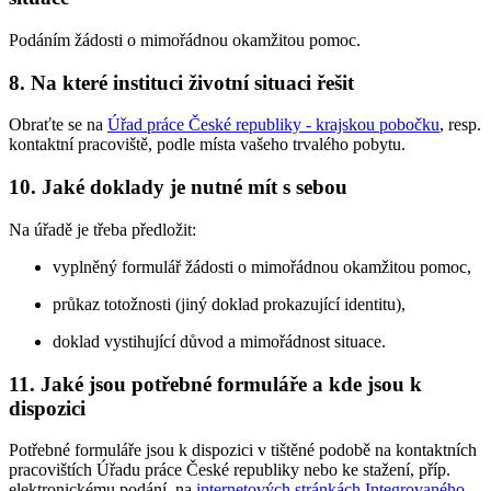
Podáním žádosti o mimořádnou okamžitou pomoc.
8. Na které instituci životní situaci řešit
Obraťte se na
Úřad práce České republiky - krajskou pobočku
, resp.
kontaktní pracoviště, podle místa vašeho trvalého pobytu.
10. Jaké doklady je nutné mít s sebou
Na úřadě je třeba předložit:
vyplněný formulář žádosti o mimořádnou okamžitou pomoc,
průkaz totožnosti (jiný doklad prokazující identitu),
doklad vystihující důvod a mimořádnost situace.
11. Jaké jsou potřebné formuláře a kde jsou k
dispozici
Potřebné formuláře jsou k dispozici v tištěné podobě na kontaktních
pracovištích Úřadu práce České republiky nebo ke stažení, příp.
elektronickému podání, na
internetových stránkách Integrovaného