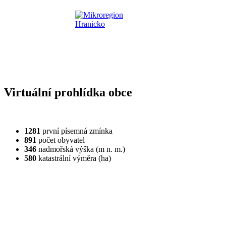
Virtuální prohlídka obce
1281
první písemná zmínka
891
počet obyvatel
346
nadmořská výška (m n. m.)
580
katastrální výměra (ha)