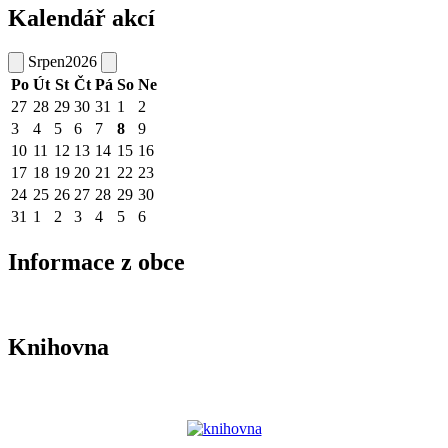
Kalendář akcí
Srpen
2026
Po
Út
St
Čt
Pá
So
Ne
27
28
29
30
31
1
2
3
4
5
6
7
8
9
10
11
12
13
14
15
16
17
18
19
20
21
22
23
24
25
26
27
28
29
30
31
1
2
3
4
5
6
Informace z obce
Knihovna