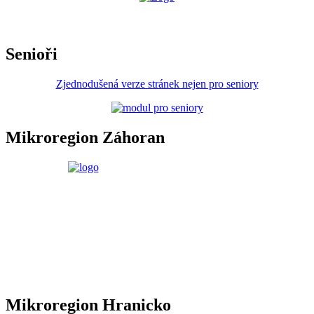
Senioři
Zjednodušená verze stránek nejen pro seniory
Mikroregion Záhoran
Mikroregion Hranicko