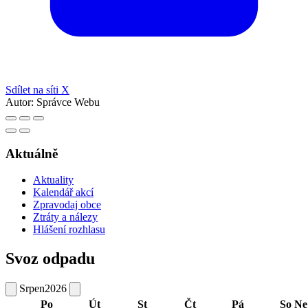
Sdílet na síti X
Autor:
Správce Webu
Aktuálně
Aktuality
Kalendář akcí
Zpravodaj obce
Ztráty a nálezy
Hlášení rozhlasu
Svoz odpadu
Srpen
2026
Po
Út
St
Čt
Pá
So
Ne