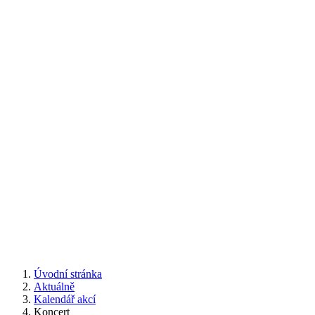
Úvodní stránka
Aktuálně
Kalendář akcí
Koncert