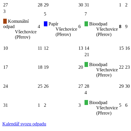
27
28
29
30
31
1
2
3
5
7
Komunální
Papír
Bioodpad
odpad
4
6
8
9
Všechovice
Všechovice
Všechovice
(Přerov)
(Přerov)
(Přerov)
10
11
12
13
14
15
16
21
Bioodpad
17
18
19
20
22
23
Všechovice
(Přerov)
24
25
26
27
28
29
30
4
Bioodpad
31
1
2
3
5
6
Všechovice
(Přerov)
Kalendář svozu odpadu