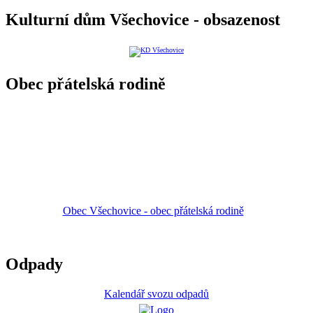
Kulturní dům Všechovice - obsazenost
Obec přátelská rodině
Obec Všechovice - obec přátelská rodině
Odpady
Kalendář svozu odpadů