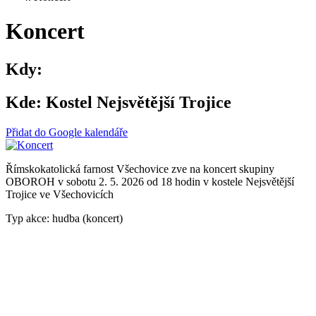
Koncert
Kdy:
Kde:
Kostel Nejsvětější Trojice
Přidat do Google kalendáře
Římskokatolická farnost Všechovice zve na koncert skupiny
OBOROH v sobotu 2. 5. 2026 od 18 hodin v kostele Nejsvětější
Trojice ve Všechovicích
Typ akce: hudba (koncert)