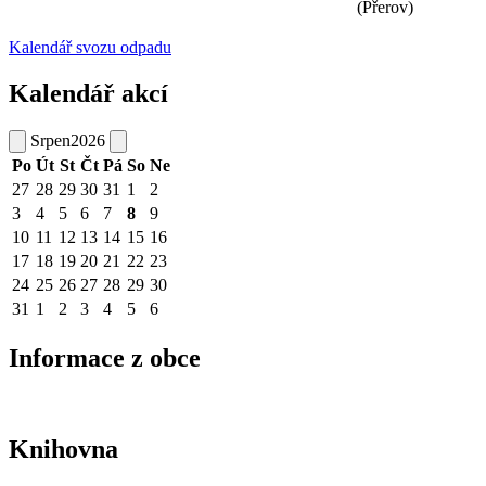
(Přerov)
Kalendář svozu odpadu
Kalendář akcí
Srpen
2026
Po
Út
St
Čt
Pá
So
Ne
27
28
29
30
31
1
2
3
4
5
6
7
8
9
10
11
12
13
14
15
16
17
18
19
20
21
22
23
24
25
26
27
28
29
30
31
1
2
3
4
5
6
Informace z obce
Knihovna