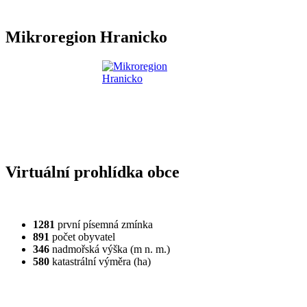
Mikroregion Hranicko
Virtuální prohlídka obce
1281
první písemná zmínka
891
počet obyvatel
346
nadmořská výška (m n. m.)
580
katastrální výměra (ha)