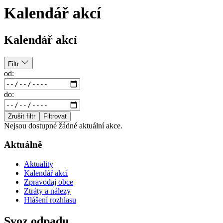
Kalendář akcí
Kalendář akcí
Filtr
od:
do:
Zrušit filtr
Filtrovat
Nejsou dostupné žádné aktuální akce.
Aktuálně
Aktuality
Kalendář akcí
Zpravodaj obce
Ztráty a nálezy
Hlášení rozhlasu
Svoz odpadu