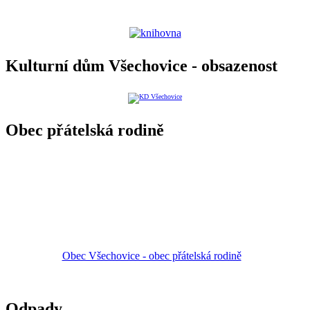
Kulturní dům Všechovice - obsazenost
Obec přátelská rodině
Obec Všechovice - obec přátelská rodině
Odpady