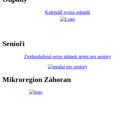
Kalendář svozu odpadů
Senioři
Zjednodušená verze stránek nejen pro seniory
Mikroregion Záhoran