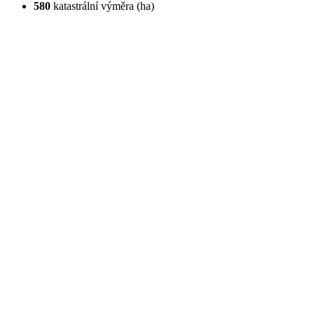
580
katastrální výměra (ha)