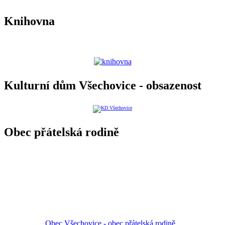
Knihovna
Kulturní dům Všechovice - obsazenost
Obec přátelská rodině
Obec Všechovice - obec přátelská rodině