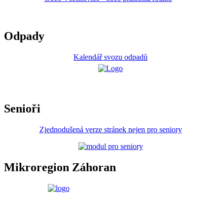
Odpady
Kalendář svozu odpadů
Senioři
Zjednodušená verze stránek nejen pro seniory
Mikroregion Záhoran