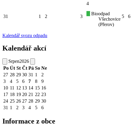
4
Bioodpad
31
1
2
3
5
6
Všechovice
(Přerov)
Kalendář svozu odpadu
Kalendář akcí
Srpen
2026
Po
Út
St
Čt
Pá
So
Ne
27
28
29
30
31
1
2
3
4
5
6
7
8
9
10
11
12
13
14
15
16
17
18
19
20
21
22
23
24
25
26
27
28
29
30
31
1
2
3
4
5
6
Informace z obce