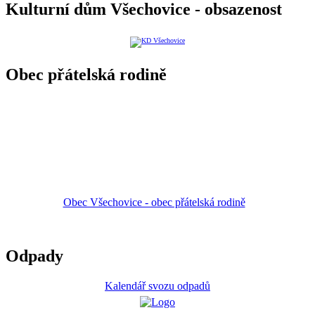
Kulturní dům Všechovice - obsazenost
Obec přátelská rodině
Obec Všechovice - obec přátelská rodině
Odpady
Kalendář svozu odpadů