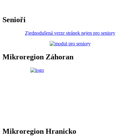
Senioři
Zjednodušená verze stránek nejen pro seniory
Mikroregion Záhoran
Mikroregion Hranicko