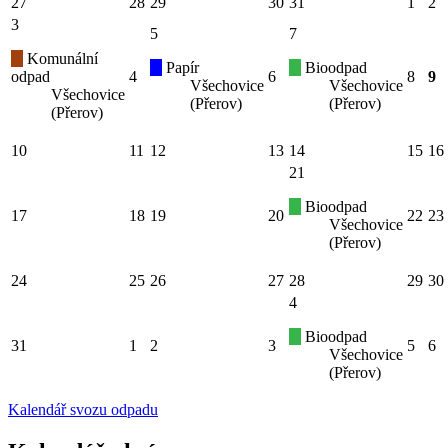
27
28
29
30
31
1
2
3
5
7
Komunální
Papír
Bioodpad
odpad
4
6
8
9
Všechovice
Všechovice
Všechovice
(Přerov)
(Přerov)
(Přerov)
10
11
12
13
14
15
16
21
Bioodpad
17
18
19
20
22
23
Všechovice
(Přerov)
24
25
26
27
28
29
30
4
Bioodpad
31
1
2
3
5
6
Všechovice
(Přerov)
Kalendář svozu odpadu