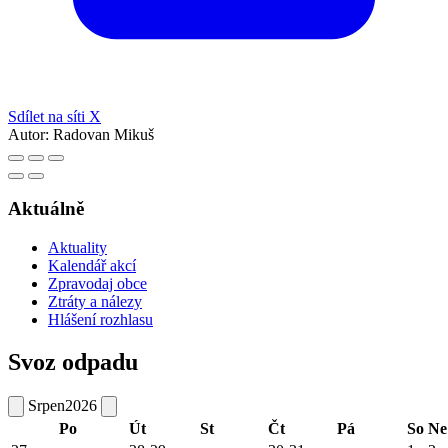
Sdílet na síti X
Autor:
Radovan Mikuš
Aktuálně
Aktuality
Kalendář akcí
Zpravodaj obce
Ztráty a nálezy
Hlášení rozhlasu
Svoz odpadu
Srpen
2026
Po
Út
St
Čt
Pá
So
Ne