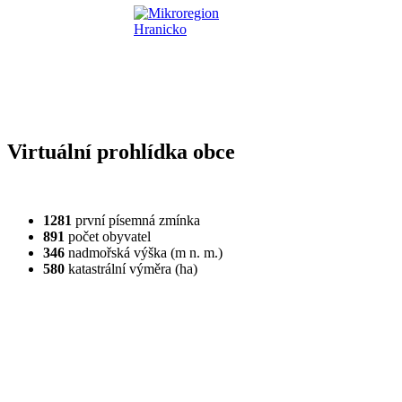
Virtuální prohlídka obce
1281
první písemná zmínka
891
počet obyvatel
346
nadmořská výška (m n. m.)
580
katastrální výměra (ha)