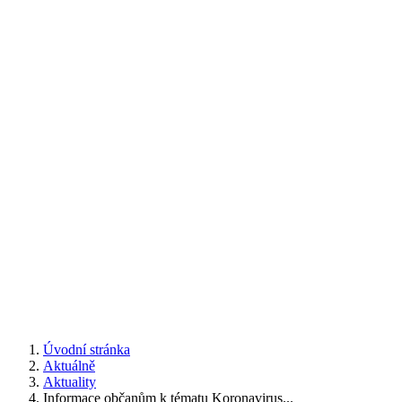
Úvodní stránka
Aktuálně
Aktuality
Informace občanům k tématu Koronavirus...