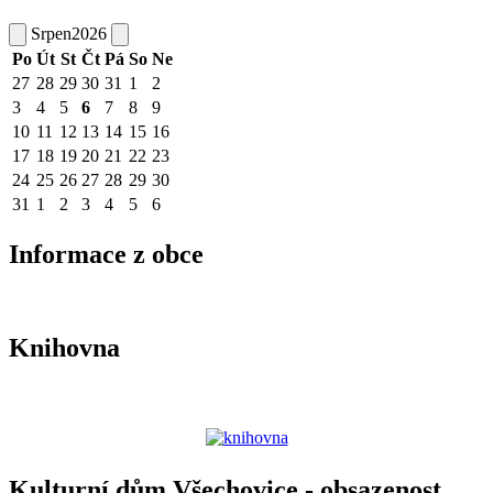
Srpen
2026
Po
Út
St
Čt
Pá
So
Ne
27
28
29
30
31
1
2
3
4
5
6
7
8
9
10
11
12
13
14
15
16
17
18
19
20
21
22
23
24
25
26
27
28
29
30
31
1
2
3
4
5
6
Informace z obce
Knihovna
Kulturní dům Všechovice - obsazenost