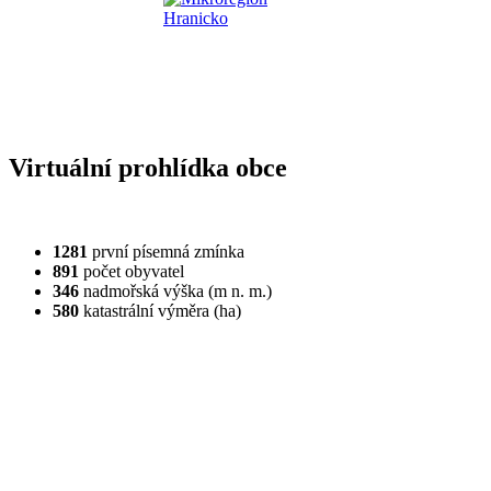
Virtuální prohlídka obce
1281
první písemná zmínka
891
počet obyvatel
346
nadmořská výška (m n. m.)
580
katastrální výměra (ha)