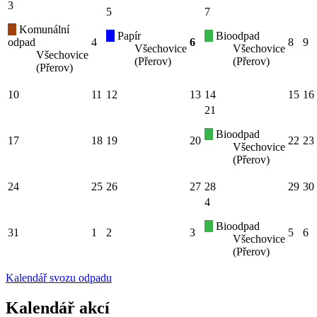
3
5
7
Komunální
Papír
Bioodpad
odpad
4
6
8
9
Všechovice
Všechovice
Všechovice
(Přerov)
(Přerov)
(Přerov)
10
11
12
13
14
15
16
21
Bioodpad
17
18
19
20
22
23
Všechovice
(Přerov)
24
25
26
27
28
29
30
4
Bioodpad
31
1
2
3
5
6
Všechovice
(Přerov)
Kalendář svozu odpadu
Kalendář akcí