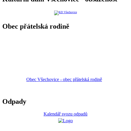
Obec přátelská rodině
Obec Všechovice - obec přátelská rodině
Odpady
Kalendář svozu odpadů