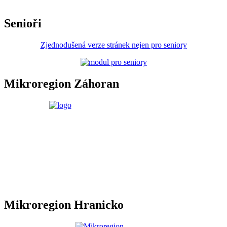
Senioři
Zjednodušená verze stránek nejen pro seniory
Mikroregion Záhoran
Mikroregion Hranicko