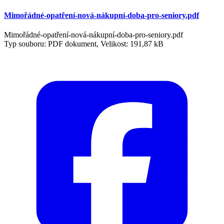
Mimořádné-opatření-nová-nákupní-doba-pro-seniory.pdf
Mimořádné-opatření-nová-nákupní-doba-pro-seniory.pdf
Typ souboru: PDF dokument, Velikost: 191,87 kB