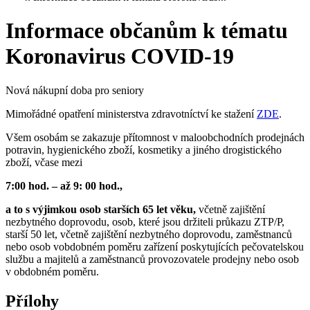
Informace občanům k tématu
Koronavirus COVID-19
Nová nákupní doba pro seniory
Mimořádné opatření ministerstva zdravotníctví ke stažení
ZDE
.
Všem osobám se zakazuje přítomnost v maloobchodních prodejnách
potravin, hygienického zboží, kosmetiky a jiného drogistického
zboží, včase mezi
7:00 hod. – až 9: 00 hod.,
a to s výjimkou osob starších 65 let věku,
včetně zajištění
nezbytného doprovodu, osob, které jsou držiteli průkazu ZTP/P,
starší 50 let, včetně zajištění nezbytného doprovodu, zaměstnanců
nebo osob vobdobném poměru zařízení poskytujících pečovatelskou
službu a majitelů a zaměstnanců provozovatele prodejny nebo osob
v obdobném poměru.
Přílohy