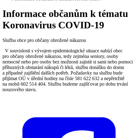
Informace občanům k tématu
Koronavirus COVID-19
Služba obce pro občany ohrožené nákazou
V souvislosti s vývojem epidemiologické situace nabízí obec
pro občany ohrožené nákazou, tedy zejména seniory, osoby
nemocné nebo pro osoby bez možnosti zajistit si sami nebo pomoci
příbuzných obstarání nákupů či léků, službu donášku do domu
a případné zajištění dalších potřeb. Požadavky na službu bude
přijímat OÚ v úřední hodiny na čísle 581 622 632 a nepřetržitě
na mobil 602 514 404. Službu budeme zajišťovat po dobu trvání
nouzového stavu.