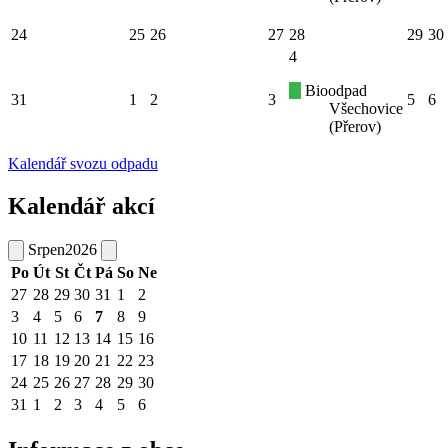
24
25
26
27
28
29
30
4
Bioodpad
31
1
2
3
5
6
Všechovice
(Přerov)
Kalendář svozu odpadu
Kalendář akcí
Srpen
2026
Po
Út
St
Čt
Pá
So
Ne
27
28
29
30
31
1
2
3
4
5
6
7
8
9
10
11
12
13
14
15
16
17
18
19
20
21
22
23
24
25
26
27
28
29
30
31
1
2
3
4
5
6