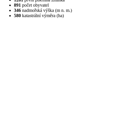
891
počet obyvatel
346
nadmořská výška (m n. m.)
580
katastrální výměra (ha)