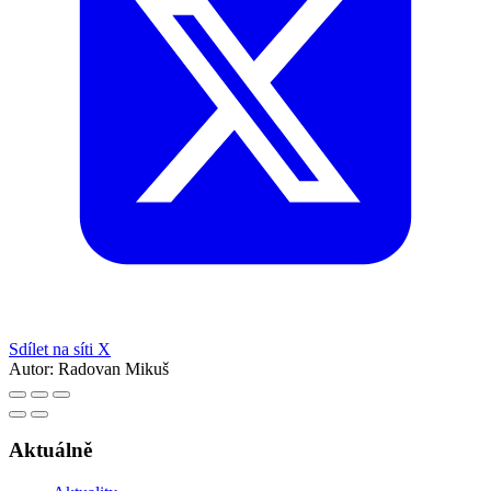
Sdílet na síti X
Autor:
Radovan Mikuš
Aktuálně