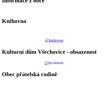
Informace z obce
Knihovna
Kulturní dům Všechovice - obsazenost
Obec přátelská rodině