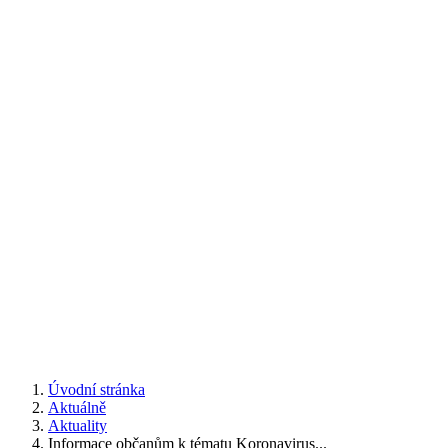
Úvodní stránka
Aktuálně
Aktuality
Informace občanům k tématu Koronavirus...