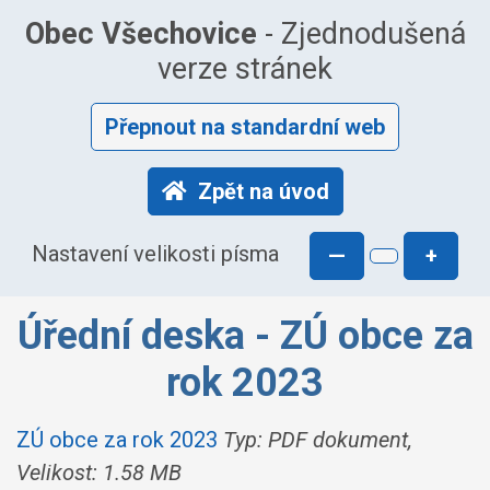
Obec Všechovice
- Zjednodušená
verze stránek
Přepnout na standardní web
Zpět na úvod
Nastavení velikosti písma
—
+
Úřední deska - ZÚ obce za
rok 2023
ZÚ obce za rok 2023
Typ: PDF dokument,
Velikost: 1.58 MB