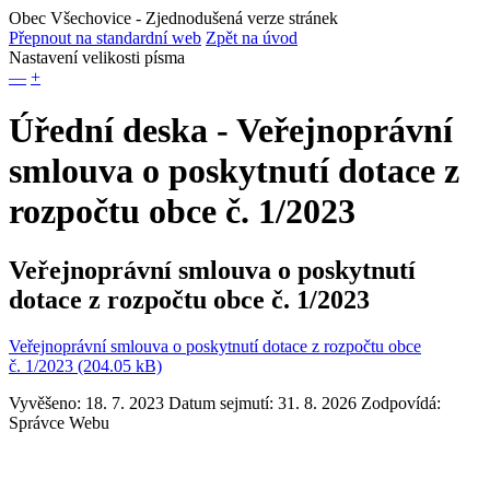
Obec Všechovice
- Zjednodušená verze stránek
Přepnout na standardní web
Zpět na úvod
Nastavení velikosti písma
—
+
Úřední deska - Veřejnoprávní
smlouva o poskytnutí dotace z
rozpočtu obce č. 1/2023
Veřejnoprávní smlouva o poskytnutí
dotace z rozpočtu obce č. 1/2023
Veřejnoprávní smlouva o poskytnutí dotace z rozpočtu obce
č. 1/2023 (204.05 kB)
Vyvěšeno: 18. 7. 2023
Datum sejmutí: 31. 8. 2026
Zodpovídá:
Správce Webu