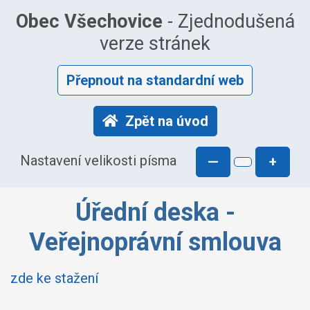
Obec Všechovice
- Zjednodušená
verze stránek
Přepnout na standardní web
Zpět na úvod
Nastavení velikosti písma
—
+
Úřední deska -
Veřejnoprávní smlouva
zde ke stažení