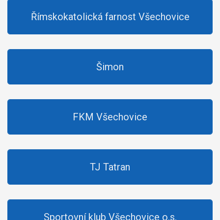
Římskokatolická farnost Všechovice
Šimon
FKM Všechovice
TJ Tatran
Sportovní klub Všechovice o.s.