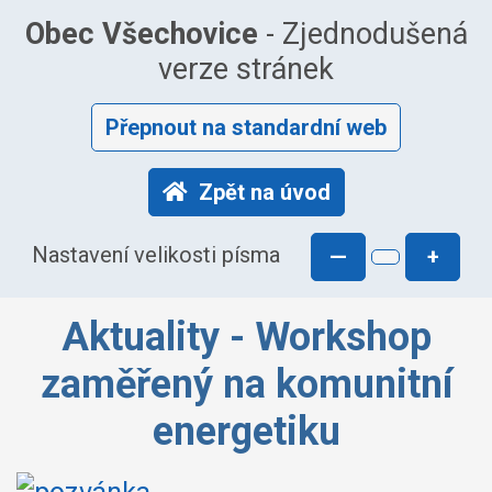
Obec Všechovice
- Zjednodušená
verze stránek
Přepnout na standardní web
Zpět na úvod
Nastavení velikosti písma
—
+
Aktuality - Workshop
zaměřený na komunitní
energetiku