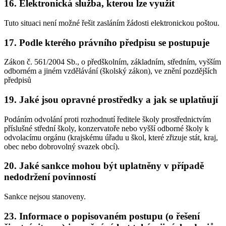
16. Elektronická služba, kterou lze využít
Tuto situaci není možné řešit zasláním žádosti elektronickou poštou.
17. Podle kterého právního předpisu se postupuje
Zákon č. 561/2004 Sb., o předškolním, základním, středním, vyšším
odborném a jiném vzdělávání (školský zákon), ve znění pozdějších
předpisů
19. Jaké jsou opravné prostředky a jak se uplatňují
Podáním odvolání proti rozhodnutí ředitele školy prostřednictvím
příslušné střední školy, konzervatoře nebo vyšší odborné školy k
odvolacímu orgánu (krajskému úřadu u škol, které zřizuje stát, kraj,
obec nebo dobrovolný svazek obcí).
20. Jaké sankce mohou být uplatněny v případě
nedodržení povinností
Sankce nejsou stanoveny.
23. Informace o popisovaném postupu (o řešení