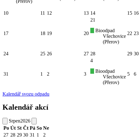
(Přerov)
10
11
12
13
14
15
16
21
Bioodpad
17
18
19
20
22
23
Všechovice
(Přerov)
24
25
26
27
28
29
30
4
Bioodpad
31
1
2
3
5
6
Všechovice
(Přerov)
Kalendář svozu odpadu
Kalendář akcí
Srpen
2026
Po
Út
St
Čt
Pá
So
Ne
27
28
29
30
31
1
2