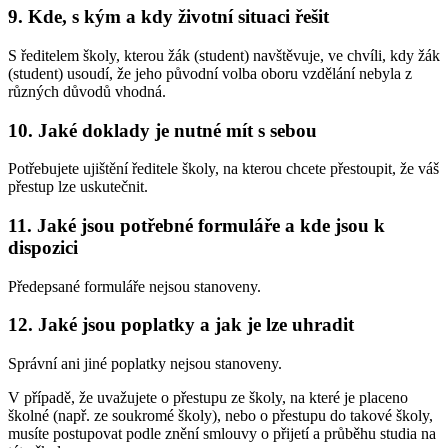
9. Kde, s kým a kdy životní situaci řešit
S ředitelem školy, kterou žák (student) navštěvuje, ve chvíli, kdy žák
(student) usoudí, že jeho původní volba oboru vzdělání nebyla z
různých důvodů vhodná.
10. Jaké doklady je nutné mít s sebou
Potřebujete ujištění ředitele školy, na kterou chcete přestoupit, že váš
přestup lze uskutečnit.
11. Jaké jsou potřebné formuláře a kde jsou k
dispozici
Předepsané formuláře nejsou stanoveny.
12. Jaké jsou poplatky a jak je lze uhradit
Správní ani jiné poplatky nejsou stanoveny.
V případě, že uvažujete o přestupu ze školy, na které je placeno
školné (např. ze soukromé školy), nebo o přestupu do takové školy,
musíte postupovat podle znění smlouvy o přijetí a průběhu studia na