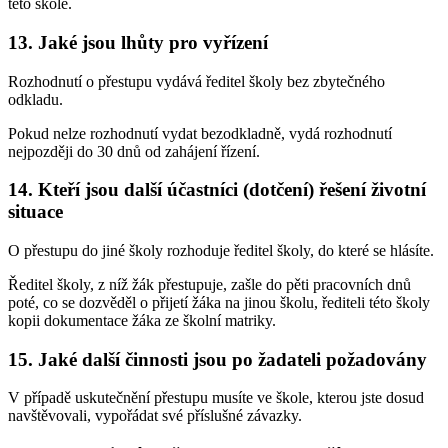
této škole.
13. Jaké jsou lhůty pro vyřízení
Rozhodnutí o přestupu vydává ředitel školy bez zbytečného
odkladu.
Pokud nelze rozhodnutí vydat bezodkladně, vydá rozhodnutí
nejpozději do 30 dnů od zahájení řízení.
14. Kteří jsou další účastníci (dotčení) řešení životní
situace
O přestupu do jiné školy rozhoduje ředitel školy, do které se hlásíte.
Ředitel školy, z níž žák přestupuje, zašle do pěti pracovních dnů
poté, co se dozvěděl o přijetí žáka na jinou školu, řediteli této školy
kopii dokumentace žáka ze školní matriky.
15. Jaké další činnosti jsou po žadateli požadovány
V případě uskutečnění přestupu musíte ve škole, kterou jste dosud
navštěvovali, vypořádat své příslušné závazky.