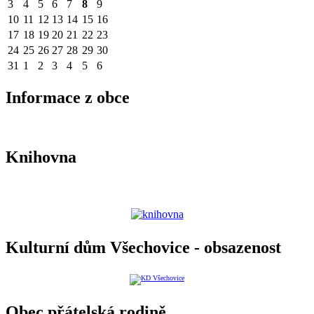
3
4
5
6
7
8
9
10
11
12
13
14
15
16
17
18
19
20
21
22
23
24
25
26
27
28
29
30
31
1
2
3
4
5
6
Informace z obce
Knihovna
Kulturní dům Všechovice - obsazenost
Obec přátelská rodině