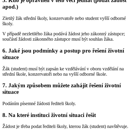
5. Kdo je oprávněn v této věci jednat (podat žádost
apod.)
Zletilý žák střední školy, konzervatoře nebo student vyšší odborné
školy.
V případě nezletilého žáka podává žádost jeho zákonný zástupce;
součástí žádosti zákonného zástupce musí být souhlas žáka.
6. Jaké jsou podmínky a postup pro řešení životní
situace
Žák (student) musí být zapsán ke vzdělávání v oboru vzdělání na
střední škole, konzervatoři nebo na vyšší odborné škole.
7. Jakým způsobem můžete zahájit řešení životní
situace
Podáním písemné žádosti řediteli školy.
8. Na které instituci životní situaci řešit
Žádost je třeba podat řediteli školy, kterou žák (student) navštěvuje.