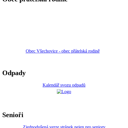
Obec Všechovice - obec přátelská rodině
Odpady
Kalendář svozu odpadů
Senioři
Zjednodušená verze stránek nejen pro seniory