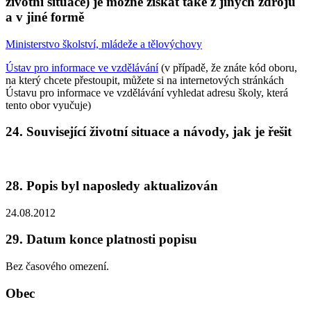
životní situace) je možné získat také z jiných zdrojů
a v jiné formě
Ministerstvo školství, mládeže a tělovýchovy
Ústav pro informace ve vzdělávání
(v případě, že znáte kód oboru,
na který chcete přestoupit, můžete si na internetových stránkách
Ústavu pro informace ve vzdělávání vyhledat adresu školy, která
tento obor vyučuje)
24. Související životní situace a návody, jak je řešit
28. Popis byl naposledy aktualizován
24.08.2012
29. Datum konce platnosti popisu
Bez časového omezení.
Obec