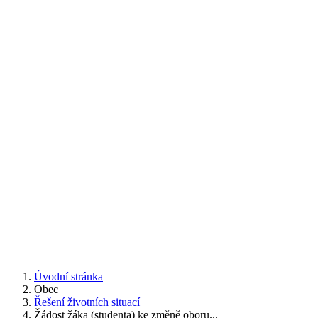
Úvodní stránka
Obec
Řešení životních situací
Žádost žáka (studenta) ke změně oboru...