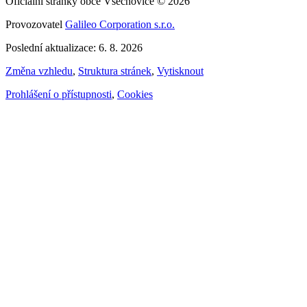
Oficiální stránky obce Všechovice © 2026
Provozovatel
Galileo Corporation s.r.o.
Poslední aktualizace: 6. 8. 2026
Změna vzhledu
,
Struktura stránek
,
Vytisknout
Prohlášení o přístupnosti
,
Cookies