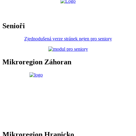
Senioři
Zjednodušená verze stránek nejen pro seniory
Mikroregion Záhoran
Mikroregion Hranicko