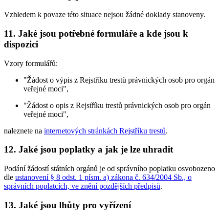
Vzhledem k povaze této situace nejsou žádné doklady stanoveny.
11. Jaké jsou potřebné formuláře a kde jsou k
dispozici
Vzory formulářů:
"Žádost o výpis z Rejstříku trestů právnických osob pro orgán
veřejné moci",
"Žádost o opis z Rejstříku trestů právnických osob pro orgán
veřejné moci",
naleznete na
internetových stránkách Rejstříku trestů
.
12. Jaké jsou poplatky a jak je lze uhradit
Podání žádostí státních orgánů je od správního poplatku osvobozeno
dle
ustanovení § 8 odst. 1 písm. a) zákona č. 634/2004 Sb., o
správních poplatcích, ve znění pozdějších předpisů
.
13. Jaké jsou lhůty pro vyřízení