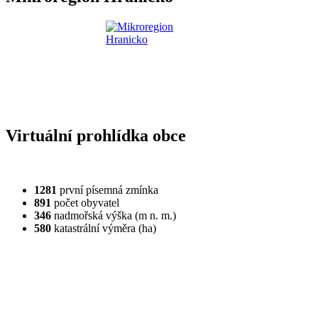
Virtuální prohlídka obce
1281
první písemná zmínka
891
počet obyvatel
346
nadmořská výška (m n. m.)
580
katastrální výměra (ha)