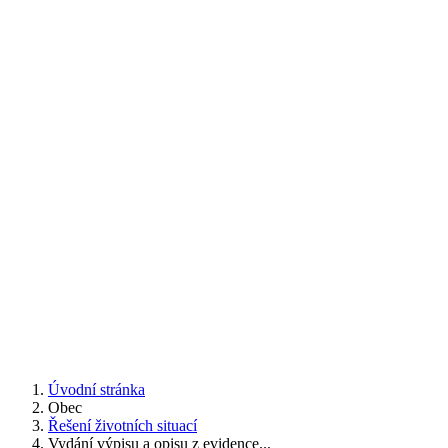
Úvodní stránka
Obec
Řešení životních situací
Vydání výpisu a opisu z evidence...