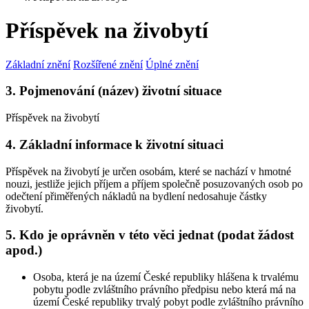
Příspěvek na živobytí
Základní znění
Rozšířené znění
Úplné znění
3. Pojmenování (název) životní situace
Příspěvek na živobytí
4. Základní informace k životní situaci
Příspěvek na živobytí je určen osobám, které se nachází v hmotné
nouzi, jestliže jejich příjem a příjem společně posuzovaných osob po
odečtení přiměřených nákladů na bydlení nedosahuje částky
živobytí.
5. Kdo je oprávněn v této věci jednat (podat žádost
apod.)
Osoba, která je na území České republiky hlášena k trvalému
pobytu podle zvláštního právního předpisu nebo která má na
území České republiky trvalý pobyt podle zvláštního právního