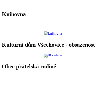
Knihovna
Kulturní dům Všechovice - obsazenost
Obec přátelská rodině