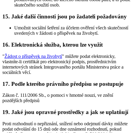
skutečného soužití osob.
15. Jaké další činnosti jsou po žadateli požadovány
Umožnit sociální šetření za účelem ověření všech skutečností
uvedených v žádosti o příspěvek na živobytí.
16. Elektronická služba, kterou lze využít
"
Žádost o příspěvek na živobytí
" můžete podat elektronicky,
vlastníte-li certifikát pro elektronický podpis, prostřednictvím
internetových stránek Integrovaného portálu Ministerstva práce a
sociálních věcí.
17. Podle kterého právního předpisu se postupuje
Zákon č. 111/2006 Sb., o pomoci v hmotné nouzi, ve znění
pozdějších předpisů
19. Jaké jsou opravné prostředky a jak se uplatňují
Proti rozhodnutí o nepřiznání, snížení nebo odejmutí dávky můžete
podat odvolání do 15 dnů ode dne oznámení rozhodnutí, pokud