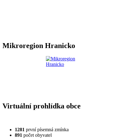
Mikroregion Hranicko
Virtuální prohlídka obce
1281
první písemná zmínka
891
počet obyvatel