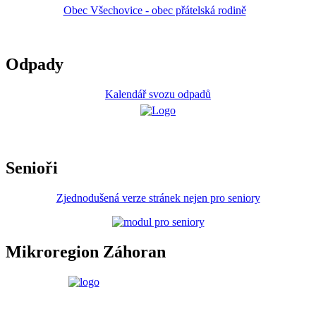
Obec Všechovice - obec přátelská rodině
Odpady
Kalendář svozu odpadů
Senioři
Zjednodušená verze stránek nejen pro seniory
Mikroregion Záhoran