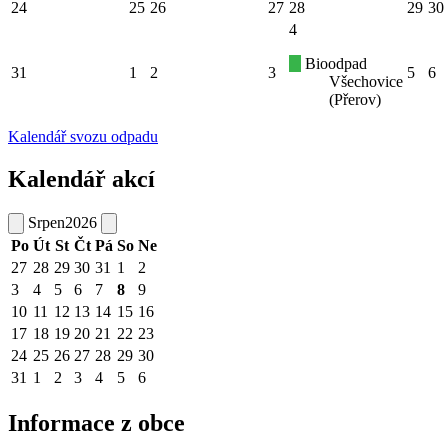
24
25
26
27
28
29
30
4
Bioodpad
31
1
2
3
5
6
Všechovice
(Přerov)
Kalendář svozu odpadu
Kalendář akcí
Srpen
2026
Po
Út
St
Čt
Pá
So
Ne
27
28
29
30
31
1
2
3
4
5
6
7
8
9
10
11
12
13
14
15
16
17
18
19
20
21
22
23
24
25
26
27
28
29
30
31
1
2
3
4
5
6
Informace z obce