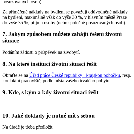
posuzovaných osob).
Za přiměřené náklady na bydlení se považují odůvodněné náklady
na bydlení, maximálně však do výše 30 %, v hlavním městě Praze
do výše 35 %, příjmu osoby (nebo společně posuzovaných osob).
7. Jakým způsobem můžete zahájit řešení životní
situace
Podáním žádosti o příspěvek na živobytí.
8. Na které instituci životní situaci řešit
Obraťte se na
Úřad práce České republiky - krajskou pobočku
, resp.
kontaktní pracoviště, podle místa vašeho trvalého pobytu.
9. Kde, s kým a kdy životní situaci řešit
10. Jaké doklady je nutné mít s sebou
Na úřadě je třeba předložit: