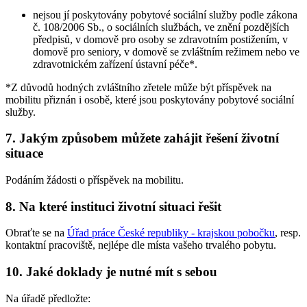
nejsou jí poskytovány pobytové sociální služby podle zákona
č. 108/2006 Sb., o sociálních službách, ve znění pozdějších
předpisů, v domově pro osoby se zdravotním postižením, v
domově pro seniory, v domově se zvláštním režimem nebo ve
zdravotnickém zařízení ústavní péče*.
*Z důvodů hodných zvláštního zřetele může být příspěvek na
mobilitu přiznán i osobě, které jsou poskytovány pobytové sociální
služby.
7. Jakým způsobem můžete zahájit řešení životní
situace
Podáním žádosti o příspěvek na mobilitu.
8. Na které instituci životní situaci řešit
Obraťte se na
Úřad práce České republiky - krajskou pobočku
, resp.
kontaktní pracoviště, nejlépe dle místa vašeho trvalého pobytu.
10. Jaké doklady je nutné mít s sebou
Na úřadě předložte: