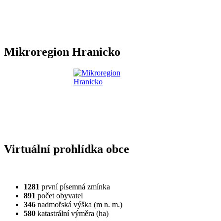
Mikroregion Hranicko
Virtuální prohlídka obce
1281
první písemná zmínka
891
počet obyvatel
346
nadmořská výška (m n. m.)
580
katastrální výměra (ha)