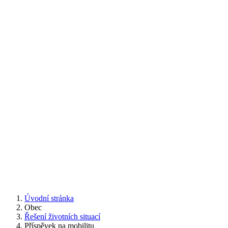
Úvodní stránka
Obec
Řešení životních situací
Příspěvek na mobilitu