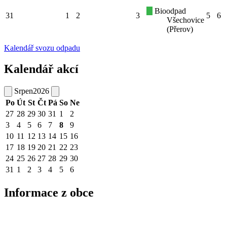
Bioodpad
31
1
2
3
5
6
Všechovice
(Přerov)
Kalendář svozu odpadu
Kalendář akcí
Srpen
2026
Po
Út
St
Čt
Pá
So
Ne
27
28
29
30
31
1
2
3
4
5
6
7
8
9
10
11
12
13
14
15
16
17
18
19
20
21
22
23
24
25
26
27
28
29
30
31
1
2
3
4
5
6
Informace z obce