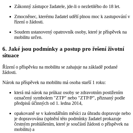
Zákonný zástupce žadatele, jde-li o nezletilého do 18 let.
Zmocněnec, kterému žadatel udělí plnou moc k zastupování v
řízení o žádosti.
Soudem ustanovený opatrovník osoby, které je příspěvek na
mobilitu určen.
6. Jaké jsou podmínky a postup pro řešení životní
situace
Řízení o příspěvku na mobilitu se zahajuje na základě podané
žádosti.
Nárok na příspěvek na mobilitu má osoba starší 1 roku:
která má nárok na průkaz osoby se zdravotním postižením
označený symbolem "ZTP" nebo "ZTP/P", přiznaný podle
předpisů účinných od 1. ledna 2014,
opakovaně se v kalendářním měsíci za úhradu dopravuje nebo
je dopravována (splnění této podmínky žadatel prokazuje
čestným prohlášením, které je součástí žádosti o příspěvek na
mobilitu) a