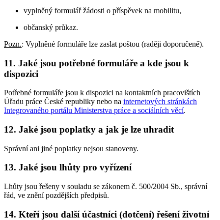
vyplněný formulář žádosti o příspěvek na mobilitu,
občanský průkaz.
Pozn.
: Vyplněné formuláře lze zaslat poštou (raději doporučeně).
11. Jaké jsou potřebné formuláře a kde jsou k
dispozici
Potřebné formuláře jsou k dispozici na kontaktních pracovištích
Úřadu práce České republiky nebo na
internetových stránkách
Integrovaného portálu Ministerstva práce a sociálních věcí
.
12. Jaké jsou poplatky a jak je lze uhradit
Správní ani jiné poplatky nejsou stanoveny.
13. Jaké jsou lhůty pro vyřízení
Lhůty jsou řešeny v souladu se zákonem č. 500/2004 Sb., správní
řád, ve znění pozdějších předpisů.
14. Kteří jsou další účastníci (dotčení) řešení životní