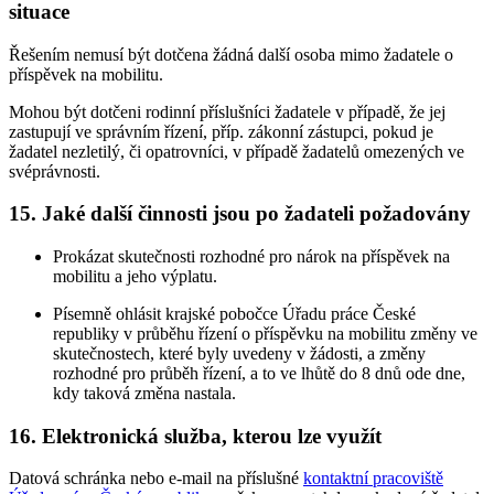
situace
Řešením nemusí být dotčena žádná další osoba mimo žadatele o
příspěvek na mobilitu.
Mohou být dotčeni rodinní příslušníci žadatele v případě, že jej
zastupují ve správním řízení, příp. zákonní zástupci, pokud je
žadatel nezletilý, či opatrovníci, v případě žadatelů omezených ve
svéprávnosti.
15. Jaké další činnosti jsou po žadateli požadovány
Prokázat skutečnosti rozhodné pro nárok na příspěvek na
mobilitu a jeho výplatu.
Písemně ohlásit krajské pobočce Úřadu práce České
republiky v průběhu řízení o příspěvku na mobilitu změny ve
skutečnostech, které byly uvedeny v žádosti, a změny
rozhodné pro průběh řízení, a to ve lhůtě do 8 dnů ode dne,
kdy taková změna nastala.
16. Elektronická služba, kterou lze využít
Datová schránka nebo e-mail na příslušné
kontaktní pracoviště