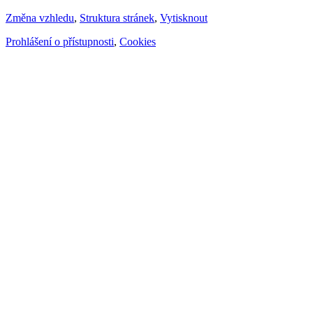
Změna vzhledu
,
Struktura stránek
,
Vytisknout
Prohlášení o přístupnosti
,
Cookies