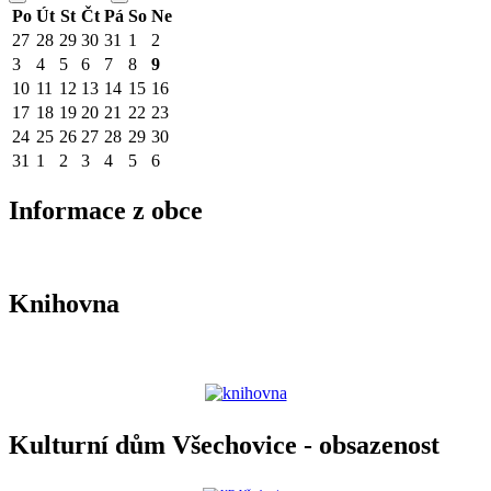
Po
Út
St
Čt
Pá
So
Ne
27
28
29
30
31
1
2
3
4
5
6
7
8
9
10
11
12
13
14
15
16
17
18
19
20
21
22
23
24
25
26
27
28
29
30
31
1
2
3
4
5
6
Informace z obce
Knihovna
Kulturní dům Všechovice - obsazenost