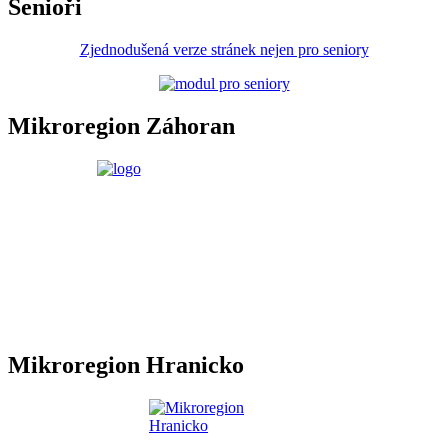
Senioři
Zjednodušená verze stránek nejen pro seniory
Mikroregion Záhoran
Mikroregion Hranicko