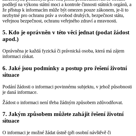
podílejí na výkonu státní moci a kontrole činnosti státních orgánů, a
že přístup k informacím může být omezen pouze zákonem, je-li to
nezbytné pro ochranu práv a svobod druhých, bezpečnost státu,
veřejnou bezpečnost, ochranu veřejného zdraví a mravnosti.
5. Kdo je oprávněn v této věci jednat (podat žádost
apod.)
Oprávněna je každá fyzická či právnická osoba, která má zájem
informaci získat.
6. Jaké jsou podmínky a postup pro řešení životní
situace
Podání žádosti o informaci povinnému subjektu, v jehož působnosti
je daná informace.
Žádost o informaci není třeba žádným způsobem zdůvodňovat.
7. Jakým způsobem můžete zahájit řešení životní
situace
O informaci je možné žádat ústně (při osobní návštěvě či