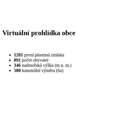
Virtuální prohlídka obce
1281
první písemná zmínka
891
počet obyvatel
346
nadmořská výška (m n. m.)
580
katastrální výměra (ha)