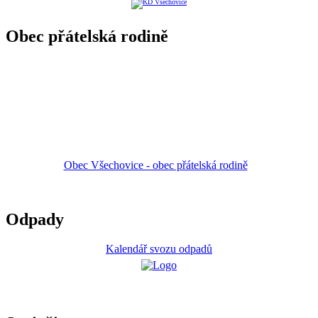
Obec přátelská rodině
Obec Všechovice - obec přátelská rodině
Odpady
Kalendář svozu odpadů