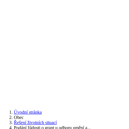
Úvodní stránka
Obec
Řešení životních situací
Podání žádosti o grant u odboru umění a...