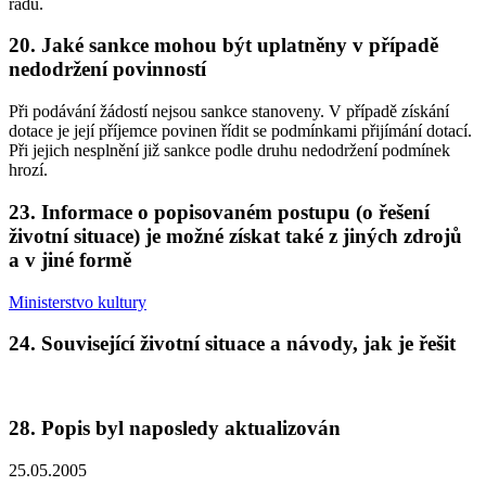
řádu.
20. Jaké sankce mohou být uplatněny v případě
nedodržení povinností
Při podávání žádostí nejsou sankce stanoveny. V případě získání
dotace je její příjemce povinen řídit se podmínkami přijímání dotací.
Při jejich nesplnění již sankce podle druhu nedodržení podmínek
hrozí.
23. Informace o popisovaném postupu (o řešení
životní situace) je možné získat také z jiných zdrojů
a v jiné formě
Ministerstvo kultury
24. Související životní situace a návody, jak je řešit
28. Popis byl naposledy aktualizován
25.05.2005