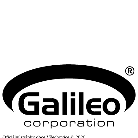
Oficiální stránky obce Všechovice © 2026