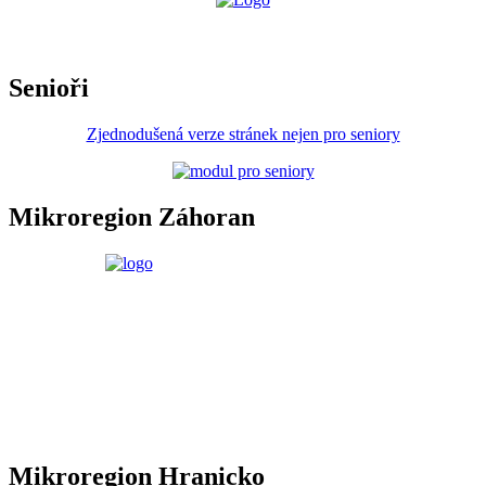
Senioři
Zjednodušená verze stránek nejen pro seniory
Mikroregion Záhoran
Mikroregion Hranicko