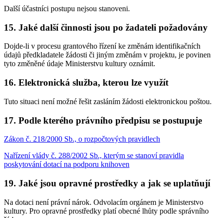
Další účastníci postupu nejsou stanoveni.
15. Jaké další činnosti jsou po žadateli požadovány
Dojde-li v procesu grantového řízení ke změnám identifikačních
údajů předkladatele žádosti či jiným změnám v projektu, je povinen
tyto změněné údaje Ministerstvu kultury oznámit.
16. Elektronická služba, kterou lze využít
Tuto situaci není možné řešit zasláním žádosti elektronickou poštou.
17. Podle kterého právního předpisu se postupuje
Zákon č. 218/2000 Sb., o rozpočtových pravidlech
Nařízení vlády č. 288/2002 Sb., kterým se stanoví pravidla
poskytování dotací na podporu knihoven
19. Jaké jsou opravné prostředky a jak se uplatňují
Na dotaci není právní nárok. Odvolacím orgánem je Ministerstvo
kultury. Pro opravné prostředky platí obecné lhůty podle správního