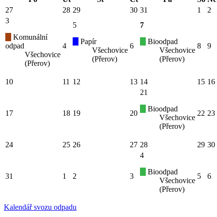
27
28
29
30
31
1
2
3
5
7
Komunální
Papír
Bioodpad
odpad
4
6
8
9
Všechovice
Všechovice
Všechovice
(Přerov)
(Přerov)
(Přerov)
10
11
12
13
14
15
16
21
Bioodpad
17
18
19
20
22
23
Všechovice
(Přerov)
24
25
26
27
28
29
30
4
Bioodpad
31
1
2
3
5
6
Všechovice
(Přerov)
Kalendář svozu odpadu