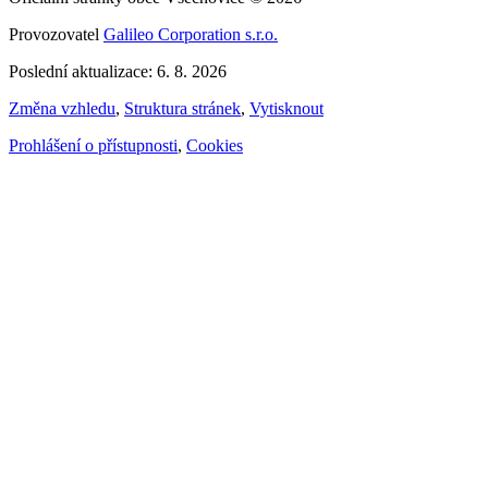
Provozovatel
Galileo Corporation s.r.o.
Poslední aktualizace: 6. 8. 2026
Změna vzhledu
,
Struktura stránek
,
Vytisknout
Prohlášení o přístupnosti
,
Cookies