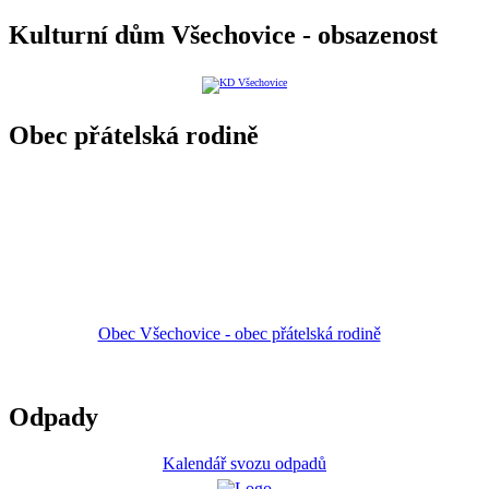
Kulturní dům Všechovice - obsazenost
Obec přátelská rodině
Obec Všechovice - obec přátelská rodině
Odpady
Kalendář svozu odpadů