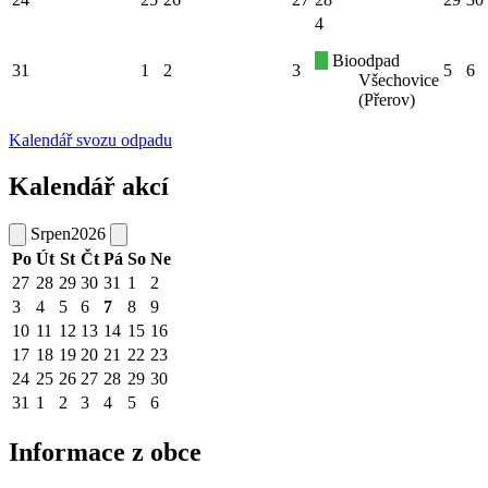
4
Bioodpad
31
1
2
3
5
6
Všechovice
(Přerov)
Kalendář svozu odpadu
Kalendář akcí
Srpen
2026
Po
Út
St
Čt
Pá
So
Ne
27
28
29
30
31
1
2
3
4
5
6
7
8
9
10
11
12
13
14
15
16
17
18
19
20
21
22
23
24
25
26
27
28
29
30
31
1
2
3
4
5
6
Informace z obce