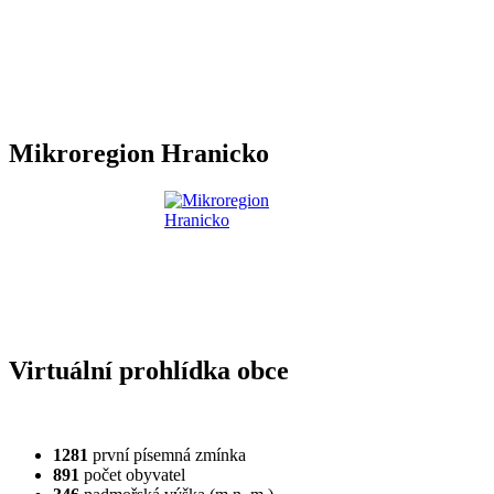
Mikroregion Hranicko
Virtuální prohlídka obce
1281
první písemná zmínka
891
počet obyvatel