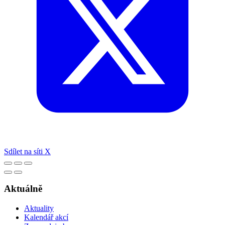
Sdílet na síti X
Aktuálně
Aktuality
Kalendář akcí