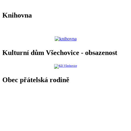
Knihovna
Kulturní dům Všechovice - obsazenost
Obec přátelská rodině