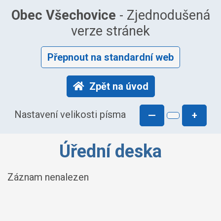
Obec Všechovice
- Zjednodušená
verze stránek
Přepnout na standardní web
Zpět na úvod
Nastavení velikosti písma
—
+
Úřední deska
Záznam nenalezen