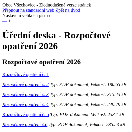
Obec Všechovice
- Zjednodušená verze stránek
Přepnout na standardní web
Zpět na úvod
Nastavení velikosti písma
—
+
Úřední deska - Rozpočtové
opatření 2026
Rozpočtové opatření 2026
Rozpočtové opatření č. 1
Rozpočtové opatření č. 2
Typ: PDF dokument, Velikost: 180.65 kB
Rozpočtové opatření č. 3
Typ: PDF dokument, Velikost: 315.43 kB
Rozpočtové opatření č. 4
Typ: PDF dokument, Velikost: 249.79 kB
Rozpočtové opatření č. 5
Typ: PDF dokument, Velikost: 238.1 kB
Rozpočtové opatření č.6
Typ: PDF dokument, Velikost: 285.53 kB